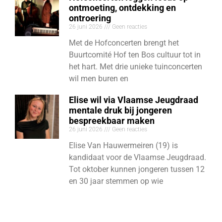
ontmoeting, ontdekking en
ontroering
26 juni 2026
Geen reacties
Met de Hofconcerten brengt het
Buurtcomité Hof ten Bos cultuur tot in
het hart. Met drie unieke tuinconcerten
wil men buren en
Elise wil via Vlaamse Jeugdraad
mentale druk bij jongeren
bespreekbaar maken
26 juni 2026
Geen reacties
Elise Van Hauwermeiren (19) is
kandidaat voor de Vlaamse Jeugdraad.
Tot oktober kunnen jongeren tussen 12
en 30 jaar stemmen op wie