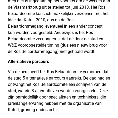
men niet is ingegaan op het voorstel om de werken aan
de Vlasmarktbrug uit te stellen tot juni 2010. Het Ros
Beiaardcomité kon zich makkelijker verzoenen met het
idee dat Katuit 2010, dus na de Ros
Beiaardommegang, eventueel in een ander concept
kon worden voorgesteld. Anderzijds is het Ros
Beiaardcomité zeer ongerust dat de door de stad en
W&Z vooropgestelde timing (dus een nieuw brug voor
de Ros Beiaardommegang) niet gehaald wordt.
Alternatieve parcours
Via de pers heeft het Ros Beiaardcomité vernomen dat
de stad 5 alternatieve parcours aanreikt. De dag nadien
ontvangt het Ros Beiaardcomité een schrijven van de
stad, waarin 3 alternatieven worden voorgesteld. Deze
zijn onmiddellijk door specialisten en techniekers, die
jarenlange ervaring hebben met de organisatie van
Katuit, grondig onderzocht.