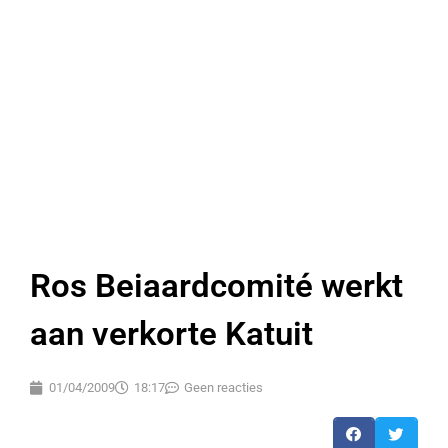
Ros Beiaardcomité werkt
aan verkorte Katuit
01/04/2009
18:17
Geen reacties