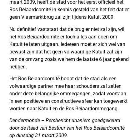
maart 2009, heeft de stad voor het eerst officieel het
Ros Beiaardcomité in kennis gesteld van het feit dat er
geen Vlasmarktbrug zal zijn tijdens Katuit 2009.
Nu definitief vaststaat dat de brug er niet zal zijn, wil
het Ros Beiaardcomité er toch alles aan doen om
Katuit te laten uitgaan. Iedereen moet er zich wel van
bewust zijn dat het geen volwaardige Katuit zal zijn
van de omvang zoals we hem de laatste 6 jaar gekend
hebben.
Het Ros Beiaardcomité hoopt dat de stad als een
volwaardige partner mee haar schouders zal zetten
onder deze belangrijke ommegangen, zodat voortaan
in een positieve en constructieve sfeer kan toegewerkt
worden naar Katuit en de Ros Beiaardommegang.
Dendermonde – Persbericht unaniem goedgekeurd
door de Raad van Bestuur van het Ros Beiaardcomité
op dinsdag 31 maart 2009.