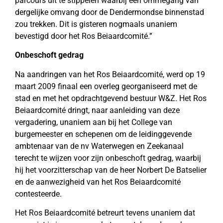
parcours uit te stippelen waarbij een ommegang van
dergelijke omvang door de Dendermondse binnenstad
zou trekken. Dit is gisteren nogmaals unaniem
bevestigd door het Ros Beiaardcomité.”
Onbeschoft gedrag
Na aandringen van het Ros Beiaardcomité, werd op 19
maart 2009 finaal een overleg georganiseerd met de
stad en met het opdrachtgevend bestuur W&Z. Het Ros
Beiaardcomité dringt, naar aanleiding van deze
vergadering, unaniem aan bij het College van
burgemeester en schepenen om de leidinggevende
ambtenaar van de nv Waterwegen en Zeekanaal
terecht te wijzen voor zijn onbeschoft gedrag, waarbij
hij het voorzitterschap van de heer Norbert De Batselier
en de aanwezigheid van het Ros Beiaardcomité
contesteerde.
Het Ros Beiaardcomité betreurt tevens unaniem dat