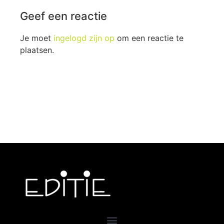
Geef een reactie
Je moet
ingelogd zijn op
om een reactie te
plaatsen.