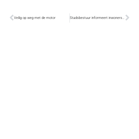
Veilig op weg met de motor
Stadsbestuur informeert inwoners over gevangenisdossier