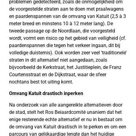
problemen gedetecteerd, zoals de onmogelijkheid om
de voorgestelde straten aan te doen met praalwagens
en paardenspannen van de omvang van Katuit (2,5 à 3
meter breed en minstens 10 à 12 meter lang). De
tweede passage op de Noordlaan, die voorgesteld
wordt, vormt een risico op het gebied van veiligheid (cf.
paardenspannen die tegen het verkeer ingaan, dit bij
volledige duisternis). Ook worden zeer veel ‘traditionele’
straten in dit alternatief niet aangedaan, zoals
bijvoorbeeld de Kerkstraat, het Justitieplein, de Franz
Courtensstraat en de Dijkstraat, waar de sfeer
nochtans best tot uiting komt.
Omvang Katuit drastisch inperken
Na onderzoek van alle aangereikte alternatieven door
de stad, stelt het Ros Beiaardcomité unaniem dat het
enige resterende echte alternatief er nu in bestaat om
de omvang van Katuit drastisch in te perken en om een
parcours van gelijkaardige lengte dan het huidige