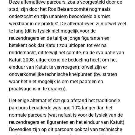
Deze alternatieve parcours, zoals voorgesteld door de
stad, zijn door het Ros Beiaardcomité nogmaals
onderzocht en zijn unaniem beoordeeld als ‘niet
werkbaar in de praktijk’. De alternatieven zijn ofwel veel
te lang (dit is fysiek niet mogelijk voor de
reuzendragers en de talrijke jonge figuranten en
betekent ook dat Katuit zou uitlopen tot ver na
middernacht, dit terwijl het comité, na de evaluatie van
Katuit 2008, uitgerekend de bedoeling heeft om het
einduur van Katuit te vervroegen); ofwel zijn er
onoverkomelijke technische knelpunten (bv. straten
waar het niet mogelijk is om met paarden en
praalwagens in te draaien).
Het enige alternatief dat qua afstand het traditionele
parcours benaderde was nog 10% langer dan het
normale parcours (wat nefast is voor de fysiek van de
reuzendragers en figuranten en het einduur van Katuit).
Bovendien zijn op dit parcours ook tal van technische