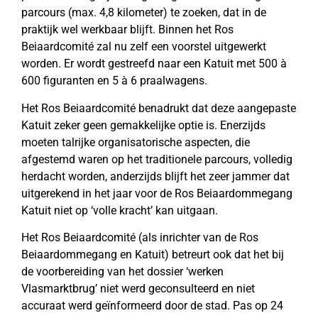
parcours (max. 4,8 kilometer) te zoeken, dat in de
praktijk wel werkbaar blijft. Binnen het Ros
Beiaardcomité zal nu zelf een voorstel uitgewerkt
worden. Er wordt gestreefd naar een Katuit met 500 à
600 figuranten en 5 à 6 praalwagens.
Het Ros Beiaardcomité benadrukt dat deze aangepaste
Katuit zeker geen gemakkelijke optie is. Enerzijds
moeten talrijke organisatorische aspecten, die
afgestemd waren op het traditionele parcours, volledig
herdacht worden, anderzijds blijft het zeer jammer dat
uitgerekend in het jaar voor de Ros Beiaardommegang
Katuit niet op ‘volle kracht’ kan uitgaan.
Het Ros Beiaardcomité (als inrichter van de Ros
Beiaardommegang en Katuit) betreurt ook dat het bij
de voorbereiding van het dossier ‘werken
Vlasmarktbrug’ niet werd geconsulteerd en niet
accuraat werd geïnformeerd door de stad. Pas op 24