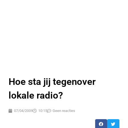
Hoe sta jij tegenover
lokale radio?
07/04/2009
10:15
Geen reacties