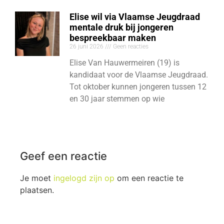
Elise wil via Vlaamse Jeugdraad
mentale druk bij jongeren
bespreekbaar maken
26 juni 2026
Geen reacties
Elise Van Hauwermeiren (19) is
kandidaat voor de Vlaamse Jeugdraad.
Tot oktober kunnen jongeren tussen 12
en 30 jaar stemmen op wie
Geef een reactie
Je moet
ingelogd zijn op
om een reactie te
plaatsen.