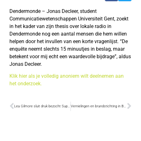
Dendermonde – Jonas Decleer, student
Communicatiewetenschappen Universiteit Gent, zoekt
in het kader van zijn thesis over lokale radio in
Dendermonde nog een aantal mensen die hem willen
helpen door het invullen van een korte vragenlijst. “De
enquête neemt slechts 15 minuutjes in beslag, maar
betekent voor mij echt een waardevolle bijdrage”, aldus
Jonas Decleer.
Klik hier als je volledig anoniem wilt deelnemen aan
het onderzoek.
Lea Gilmore sluit druk bezocht SuperVlieg weekend af
Vernielingen en brandstichting in Baasroodse scheepswerven