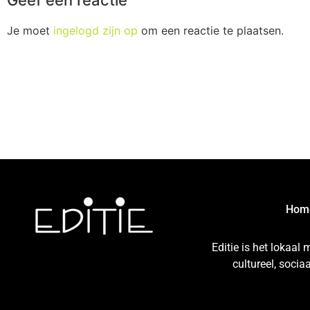
Je moet
ingelogd zijn op
om een reactie te plaatsen.
Hom
Editie is het lokaal
cultureel, soci