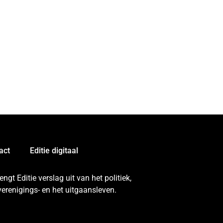
act
Editie digitaal
gt Editie verslag uit van het politiek,
erenigings- en het uitgaansleven.