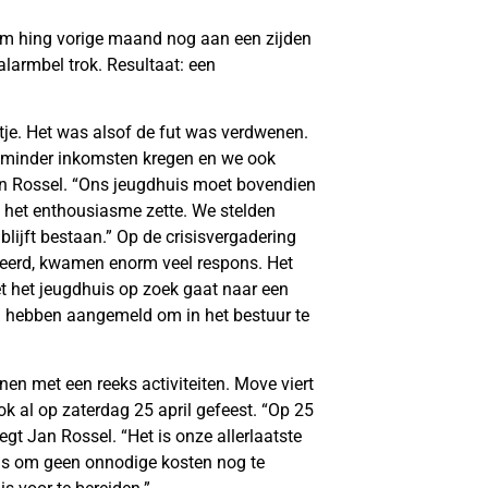
 hing vorige maand nog aan een zijden
alarmbel trok. Resultaat: een
itje. Het was alsof de fut was verdwenen.
 minder inkomsten kregen en we ook
Jan Rossel. “Ons jeugdhuis moet bovendien
 het enthousiasme zette. We stelden
blijft bestaan.” Op de crisisvergadering
iseerd, kwamen enorm veel respons. Het
et het jeugdhuis op zoek gaat naar een
ch hebben aangemeld om in het bestuur te
en met een reeks activiteiten. Move viert
ook al op zaterdag 25 april gefeest. “Op 25
egt Jan Rossel. “Het is onze allerlaatste
huis om geen onnodige kosten nog te