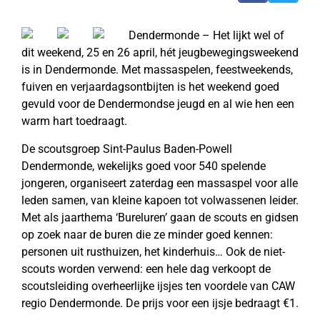
Dendermonde – Het lijkt wel of
dit weekend, 25 en 26 april, hét jeugbewegingsweekend
is in Dendermonde. Met massaspelen, feestweekends,
fuiven en verjaardagsontbijten is het weekend goed
gevuld voor de Dendermondse jeugd en al wie hen een
warm hart toedraagt.
De scoutsgroep Sint-Paulus Baden-Powell
Dendermonde, wekelijks goed voor 540 spelende
jongeren, organiseert zaterdag een massaspel voor alle
leden samen, van kleine kapoen tot volwassenen leider.
Met als jaarthema ‘Bureluren’ gaan de scouts en gidsen
op zoek naar de buren die ze minder goed kennen:
personen uit rusthuizen, het kinderhuis… Ook de niet-
scouts worden verwend: een hele dag verkoopt de
scoutsleiding overheerlijke ijsjes ten voordele van CAW
regio Dendermonde. De prijs voor een ijsje bedraagt €1.