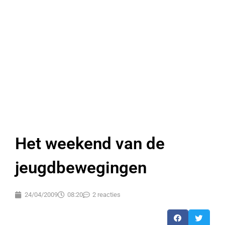
Het weekend van de
jeugdbewegingen
24/04/2009
08:20
2 reacties