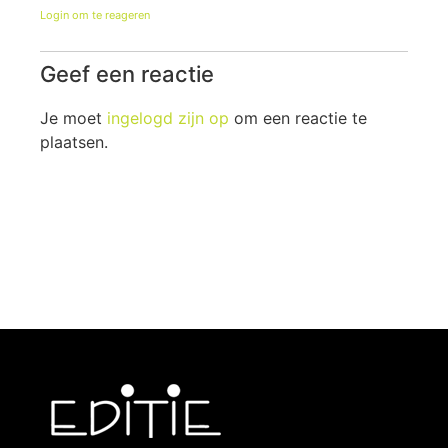
Login om te reageren
Geef een reactie
Je moet
ingelogd zijn op
om een reactie te
plaatsen.