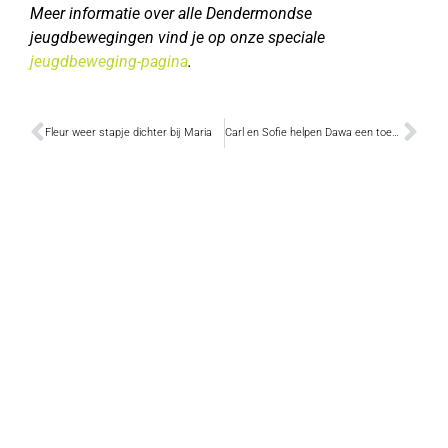
Meer informatie over alle Dendermondse
jeugdbewegingen vind je op onze speciale
jeugdbeweging-pagina
.
Fleur weer stapje dichter bij Maria
Carl en Sofie helpen Dawa een toekomst opbouwen