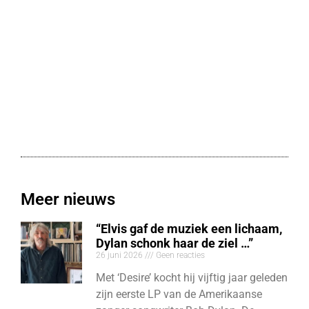
Meer nieuws
“Elvis gaf de muziek een lichaam,
Dylan schonk haar de ziel …”
26 juni 2026
Geen reacties
Met ‘Desire’ kocht hij vijftig jaar geleden
zijn eerste LP van de Amerikaanse