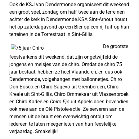
Ook de KSJ van Dendermonde organiseert dit weekend
een groot spel, zondag om half twee aan de terreinen
achter de kerk in Dendermonde.KSA Sint-Arnout houdt
het op zaterdagavond op een Bier-op-een-rij-fuif op hun
terreinen in de Torrestraat in Sint-Gillis.
De grootste
feestvarkens dit weekend, dat zijn ongetwijfeld de
jongens en meisjes van de chiro. Omdat de chiro 75
jaar bestaat, hebben ze heel Vlaanderen, en dus ook
Dendermonde, volgehangen met ballonnetjes. Chiro
Don Bosco en Chiro Sagevo uit Grembergen, Chiro
Kreale uit Sint-Gillis, Chiro Ommekaar uit Vlassenbroek
en Chiro Kadee
en Chiro Ejo
uit Appels doen bovendien
ook mee aan de Olé Pistole-actie. Ze serveren aan de
mensen uit de buurt een evenwichtig ontbijt om
iedereen te laten meegenieten van hun feestelijke
verjaardag. Smakelijk!