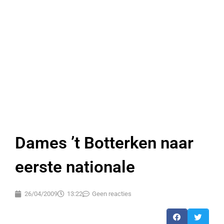
Dames ’t Botterken naar
eerste nationale
26/04/2009
13:22
Geen reacties