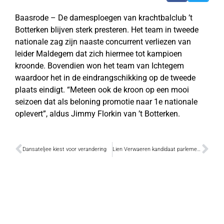
Baasrode – De damesploegen van krachtbalclub ’t
Botterken blijven sterk presteren. Het team in tweede
nationale zag zijn naaste concurrent verliezen van
leider Maldegem dat zich hiermee tot kampioen
kroonde. Bovendien won het team van Ichtegem
waardoor het in de eindrangschikking op de tweede
plaats eindigt. “Meteen ook de kroon op een mooi
seizoen dat als beloning promotie naar 1e nationale
oplevert”, aldus Jimmy Florkin van ’t Botterken.
Dansateljee kiest voor verandering
Lien Verwaeren kandidaat parlementsverkiezingen