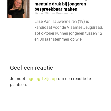
mentale druk bij jongeren
bespreekbaar maken
26 juni 2026
Geen reacties
Elise Van Hauwermeiren (19) is
kandidaat voor de Vlaamse Jeugdraad.
Tot oktober kunnen jongeren tussen 12
en 30 jaar stemmen op wie
Geef een reactie
Je moet
ingelogd zijn op
om een reactie te
plaatsen.