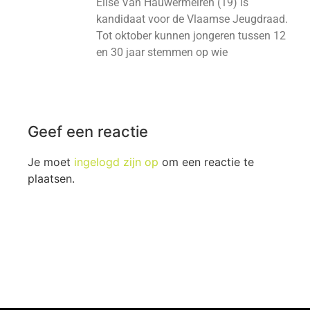
Elise Van Hauwermeiren (19) is
kandidaat voor de Vlaamse Jeugdraad.
Tot oktober kunnen jongeren tussen 12
en 30 jaar stemmen op wie
Geef een reactie
Je moet
ingelogd zijn op
om een reactie te
plaatsen.