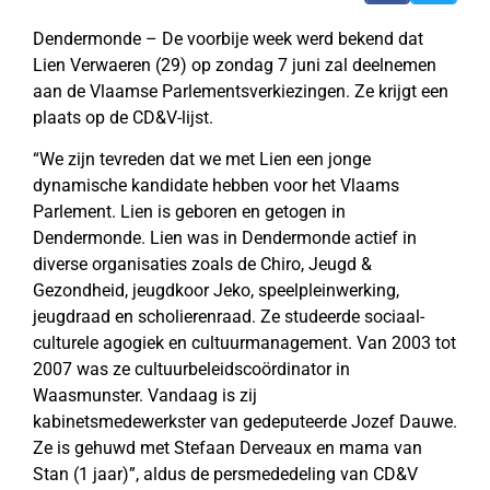
Dendermonde – De voorbije week werd bekend dat
Lien Verwaeren (29) op zondag 7 juni zal deelnemen
aan de Vlaamse Parlementsverkiezingen. Ze krijgt een
plaats op de CD&V-lijst.
“We zijn tevreden dat we met Lien een jonge
dynamische kandidate hebben voor het Vlaams
Parlement. Lien is geboren en getogen in
Dendermonde. Lien was in Dendermonde actief in
diverse organisaties zoals de Chiro, Jeugd &
Gezondheid, jeugdkoor Jeko, speelpleinwerking,
jeugdraad en scholierenraad. Ze studeerde sociaal-
culturele agogiek en cultuurmanagement. Van 2003 tot
2007 was ze cultuurbeleidscoördinator in
Waasmunster. Vandaag is zij
kabinetsmedewerkster van gedeputeerde Jozef Dauwe.
Ze is gehuwd met Stefaan Derveaux en mama van
Stan (1 jaar)”, aldus de persmededeling van CD&V