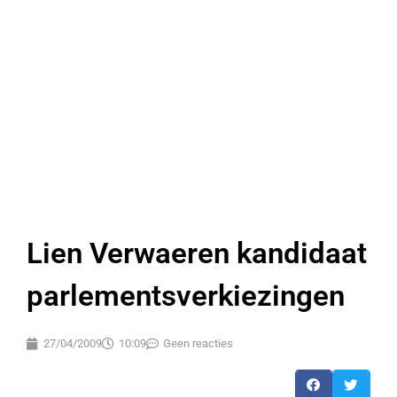
Lien Verwaeren kandidaat
parlementsverkiezingen
27/04/2009
10:09
Geen reacties