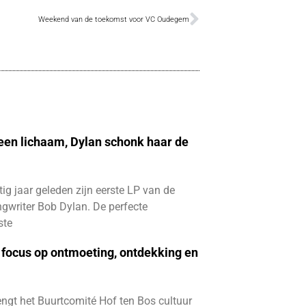
Weekend van de toekomst voor VC Oudegem
 een lichaam, Dylan schonk haar de
ftig jaar geleden zijn eerste LP van de
gwriter Bob Dylan. De perfecte
ste
focus op ontmoeting, ontdekking en
ngt het Buurtcomité Hof ten Bos cultuur