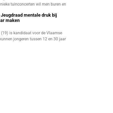
e unieke tuinconcerten wil men buren en
e Jeugdraad mentale druk bij
aar maken
 (19) is kandidaat voor de Vlaamse
kunnen jongeren tussen 12 en 30 jaar