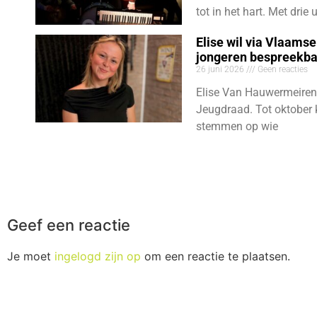
tot in het hart. Met dri
Elise wil via Vlaams
jongeren bespreekb
26 juni 2026
Geen reacties
Elise Van Hauwermeiren
Jeugdraad. Tot oktober 
stemmen op wie
Geef een reactie
Je moet
ingelogd zijn op
om een reactie te plaatsen.