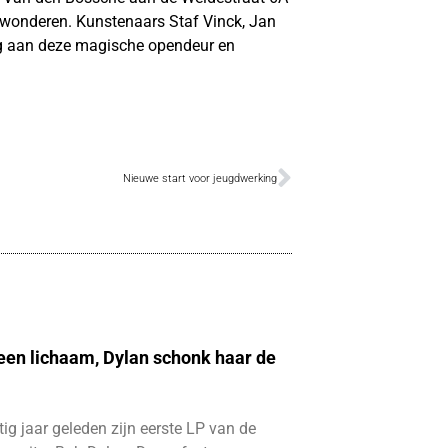
ewonderen. Kunstenaars Staf Vinck, Jan
g aan deze magische opendeur en
Nieuwe start voor jeugdwerking
 een lichaam, Dylan schonk haar de
ftig jaar geleden zijn eerste LP van de