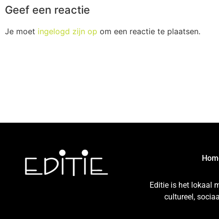
Geef een reactie
Je moet
ingelogd zijn op
om een reactie te plaatsen.
Hom
Editie is het lokaal
cultureel, soci