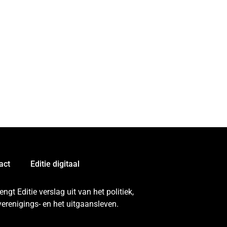
act
Editie digitaal
gt Editie verslag uit van het politiek,
erenigings- en het uitgaansleven.