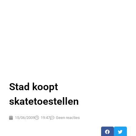
Stad koopt
skatetoestellen
15/06/2009
19:47
Geen reacties