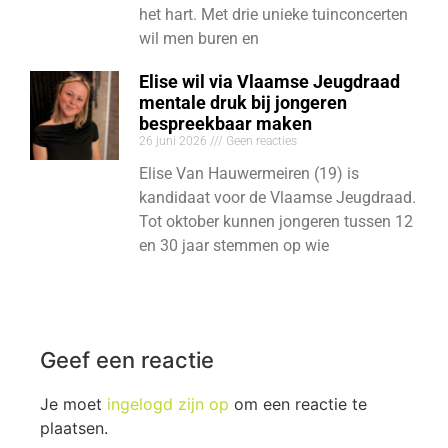
het hart. Met drie unieke tuinconcerten
wil men buren en
Elise wil via Vlaamse Jeugdraad
mentale druk bij jongeren
bespreekbaar maken
26 juni 2026
Geen reacties
Elise Van Hauwermeiren (19) is
kandidaat voor de Vlaamse Jeugdraad.
Tot oktober kunnen jongeren tussen 12
en 30 jaar stemmen op wie
Geef een reactie
Je moet
ingelogd zijn op
om een reactie te
plaatsen.