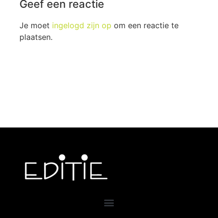
Geef een reactie
Je moet
ingelogd zijn op
om een reactie te
plaatsen.