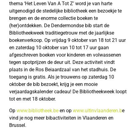
thema ‘Het Leven Van A Tot Z’ word je van harte
uitgenodigd de stedelijke bibliotheek een bezoekje te
brengen en de enorme collectie boeken te
(her)ontdekken. De Dendermondse bib start de
Bibliotheekweek traditiegetrouw met de jaarlijkse
boekenverkoop. Op vrijdag 9 oktober van 18 tot 21 uur
en zaterdag 10 oktober van 10 tot 17 uur gaan
afgeschreven boeken voor kinderen en volwassenen
tegen spotprijzen de deur uit. Deze activiteit vindt
plaats in de Ros Beiaardzaal van het stadhuis. De
toegang is gratis. Als je trouwens op zaterdag 10
oktober de bib bezoekt, krijg je een mooie
verjaardagskalender cadeau! De Bibliotheekweek loopt
tot en met 18 oktober.
Op
www.bibliotheek.be
en op
www.uitinvlaanderen.b
e
vind je nog meer bibactiviteiten in Vlaanderen en
Brussel.