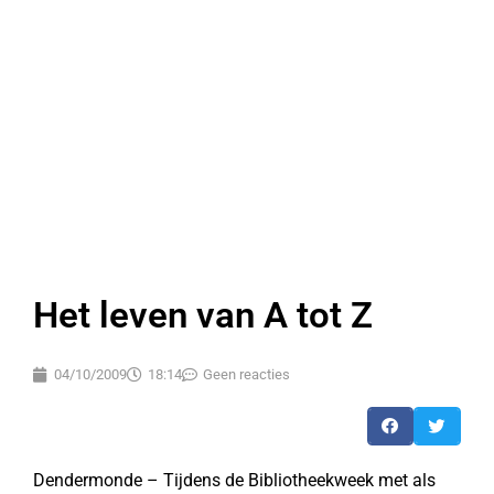
Het leven van A tot Z
04/10/2009
18:14
Geen reacties
Dendermonde – Tijdens de Bibliotheekweek met als