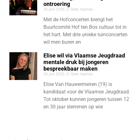
ontroering
26 juni 2026
Geen reacties
Met de Hofconcerten brengt het
Buurtcomité Hof ten Bos cultuur tot in
het hart. Met drie unieke tuinconcerten
wil men buren en
Elise wil via Vlaamse Jeugdraad
mentale druk bij jongeren
bespreekbaar maken
26 juni 2026
Geen reacties
Elise Van Hauwermeiren (19) is
kandidaat voor de Vlaamse Jeugdraad.
Tot oktober kunnen jongeren tussen 12
en 30 jaar stemmen op wie