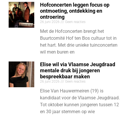
Hofconcerten leggen focus op
ontmoeting, ontdekking en
ontroering
26 juni 2026
Geen reacties
Met de Hofconcerten brengt het
Buurtcomité Hof ten Bos cultuur tot in
het hart. Met drie unieke tuinconcerten
wil men buren en
Elise wil via Vlaamse Jeugdraad
mentale druk bij jongeren
bespreekbaar maken
26 juni 2026
Geen reacties
Elise Van Hauwermeiren (19) is
kandidaat voor de Vlaamse Jeugdraad.
Tot oktober kunnen jongeren tussen 12
en 30 jaar stemmen op wie