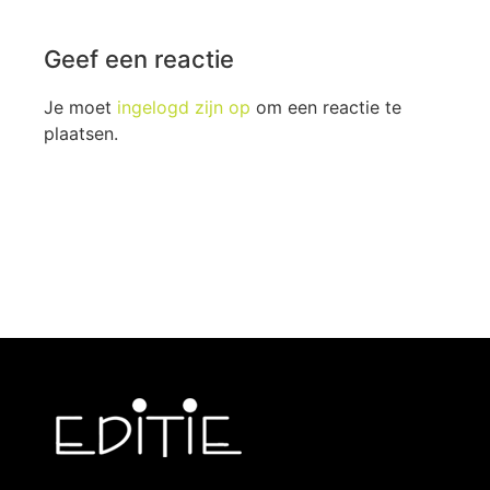
Geef een reactie
Je moet
ingelogd zijn op
om een reactie te
plaatsen.