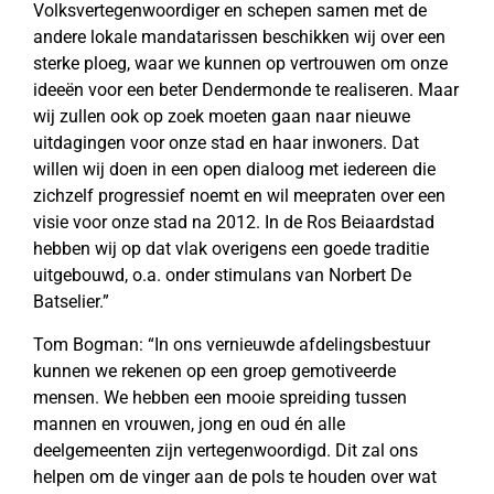
Volksvertegenwoordiger en schepen samen met de
andere lokale mandatarissen beschikken wij over een
sterke ploeg, waar we kunnen op vertrouwen om onze
ideeën voor een beter Dendermonde te realiseren. Maar
wij zullen ook op zoek moeten gaan naar nieuwe
uitdagingen voor onze stad en haar inwoners. Dat
willen wij doen in een open dialoog met iedereen die
zichzelf progressief noemt en wil meepraten over een
visie voor onze stad na 2012. In de Ros Beiaardstad
hebben wij op dat vlak overigens een goede traditie
uitgebouwd, o.a. onder stimulans van Norbert De
Batselier.”
Tom Bogman: “In ons vernieuwde afdelingsbestuur
kunnen we rekenen op een groep gemotiveerde
mensen. We hebben een mooie spreiding tussen
mannen en vrouwen, jong en oud én alle
deelgemeenten zijn vertegenwoordigd. Dit zal ons
helpen om de vinger aan de pols te houden over wat