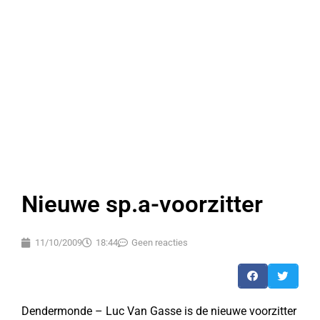
Nieuwe sp.a-voorzitter
11/10/2009
18:44
Geen reacties
Dendermonde – Luc Van Gasse is de nieuwe voorzitter