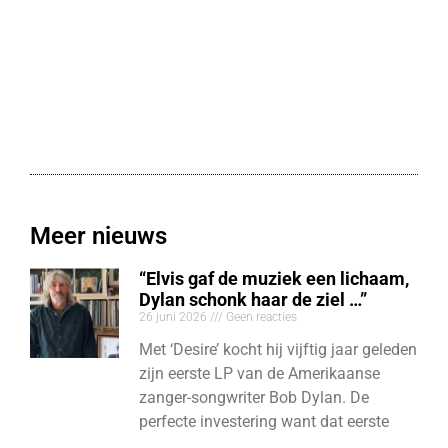
Meer nieuws
“Elvis gaf de muziek een lichaam,
Dylan schonk haar de ziel …”
26 juni 2026
Geen reacties
Met ‘Desire’ kocht hij vijftig jaar geleden
zijn eerste LP van de Amerikaanse
zanger-songwriter Bob Dylan. De
perfecte investering want dat eerste