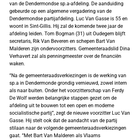
van de Dendermondse sp.a-afdeling. De aanduiding
gebeurde op een algemene vergadering van de
Dendermondse partijafdeling. Luc Van Gasse is 55 en
woont in Sint-Gillis. Hij zal de komende twee jaar de
afdeling leiden. Tom Bogman (31) uit Oudegem blijft
secretaris, Rik Van Beveren en schepen Bart Van
Malderen zijn ondervoorzitters. Gemeenteraadslid Dina
Verhavert zal als penningmeester over de financiën
waken.
“Na de gemeenteraadsverkiezingen is de werking van
sp.a in Dendermonde grondig vernieuwd, zowel intern
als naar buiten. Onder het voorzitterschap van Ferdy
De Wolf werden belangrijke stappen gezet om de
afdeling uit te bouwen tot een open en moderne
socialistische partij”, zegt de nieuwe voorzitter Luc Van
Gasse. Hij stelt ook dat de aandacht van de partij
stilaan naar de volgende gemeenteraadsverkiezingen
gaat. “Met Bart Van Malderen als Vlaams