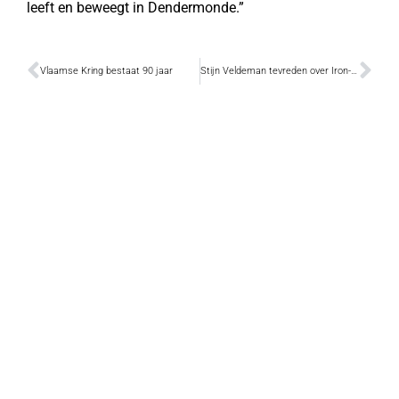
leeft en beweegt in Dendermonde.”
Vlaamse Kring bestaat 90 jaar
Stijn Veldeman tevreden over Iron-man prestaties