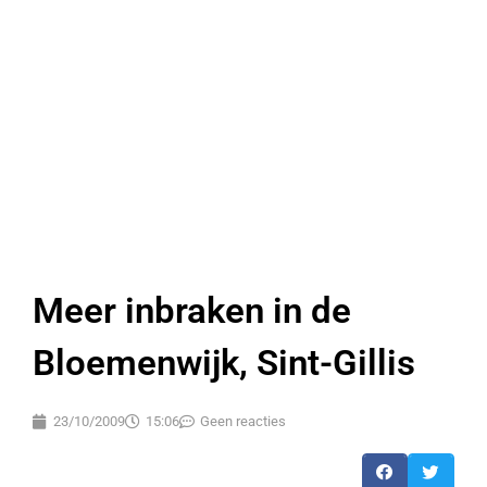
Meer inbraken in de
Bloemenwijk, Sint-Gillis
23/10/2009
15:06
Geen reacties