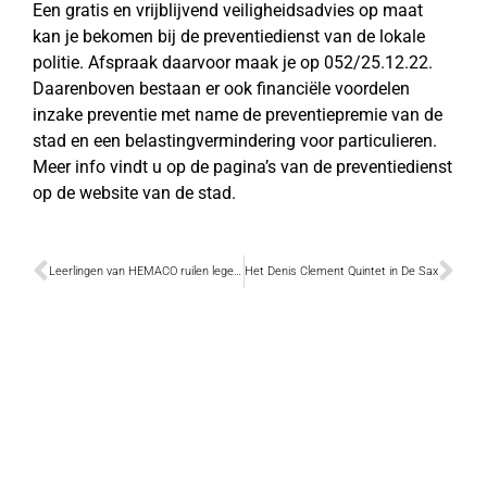
Een gratis en vrijblijvend veiligheidsadvies op maat
kan je bekomen bij de preventiedienst van de lokale
politie. Afspraak daarvoor maak je op 052/25.12.22.
Daarenboven bestaan er ook financiële voordelen
inzake preventie met name de preventiepremie van de
stad en een belastingvermindering voor particulieren.
Meer info vindt u op de pagina’s van de preventiedienst
op de website van de stad.
Leerlingen van HEMACO ruilen lege inktpatronen voor schoolmateriaal
Het Denis Clement Quintet in De Sax