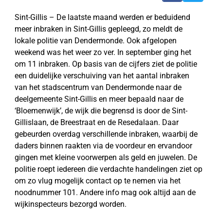
Sint-Gillis – De laatste maand werden er beduidend
meer inbraken in Sint-Gillis gepleegd, zo meldt de
lokale politie van Dendermonde. Ook afgelopen
weekend was het weer zo ver. In september ging het
om 11 inbraken. Op basis van de cijfers ziet de politie
een duidelijke verschuiving van het aantal inbraken
van het stadscentrum van Dendermonde naar de
deelgemeente Sint-Gillis en meer bepaald naar de
‘Bloemenwijk’, de wijk die begrensd is door de Sint-
Gillislaan, de Breestraat en de Resedalaan. Daar
gebeurden overdag verschillende inbraken, waarbij de
daders binnen raakten via de voordeur en ervandoor
gingen met kleine voorwerpen als geld en juwelen. De
politie roept iedereen die verdachte handelingen ziet op
om zo vlug mogelijk contact op te nemen via het
noodnummer 101. Andere info mag ook altijd aan de
wijkinspecteurs bezorgd worden.