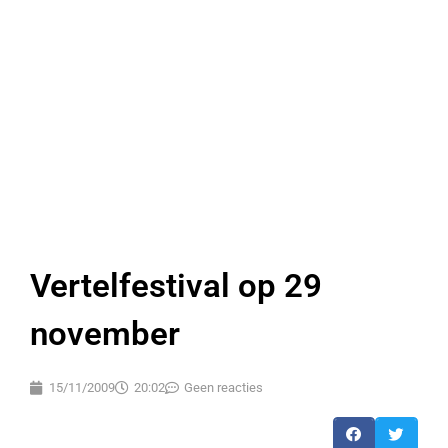
Vertelfestival op 29
november
15/11/2009
20:02
Geen reacties