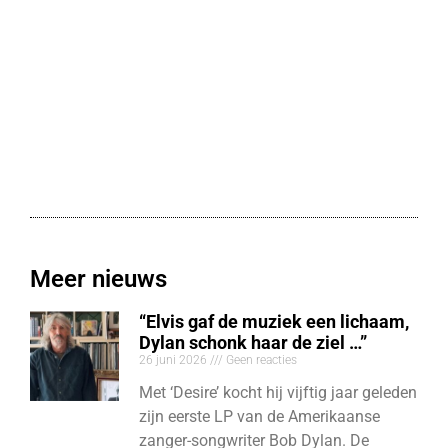
Meer nieuws
“Elvis gaf de muziek een lichaam,
Dylan schonk haar de ziel …”
26 juni 2026
Geen reacties
Met ‘Desire’ kocht hij vijftig jaar geleden
zijn eerste LP van de Amerikaanse
zanger-songwriter Bob Dylan. De