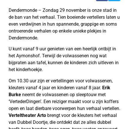
Dendermonde – Zondag 29 november is onze stad in
de ban van het verhaal. Tien boeiende vertellers laten u
even verdwijnen in hun spannende, grappige en soms
ontroerende verhalen op enkele unieke plekjes in
Dendermonde.
U kunt vanaf 9 uur genieten van een heerlijk ontbijt in
het Aymonshof. Terwijl de volwassenen nog wat
bijpraten aan tafel, kunnen de kinderen zich uitleven in
het kinderhoekje.
Om 10.30 uur zijn er vertellingen voor volwassenen,
kleuters vanaf 4 jaar en kinderen vanaf 8 jaar.
Erik
Burke
neemt de volwassenen op sleeptouw met
‘VertederDingen’. Een reiziger maakt voor u zijn koffers
open en laat dierbare voorwerpen hun verhaal vertellen.
Verteltheater Arto
brengt voor de kleuters het verhaal
van Dubbel Doortje, die ontdekt dat ze alles dubbel