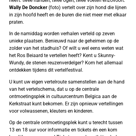
heeft: twee handen, twee ogen, twee voeten enzovoort.
Wally De Doncker
(foto) vertelt over zijn hond die lijnen
in zijn hoofd heeft en de buren die niet meer met elkaar
praten.
In de namiddag worden verhalen verteld op zeven
unieke plaatsen. Benieuwd naar de geheimen op de
zolder van het stadhuis? Of wilt u wel eens weten wat
het Ros Beiaard te vertellen heeft? Kent u Skunny-
Wundy, de stenen reuzenverdelger? Kom het allemaal
ontdekken tijdens dit vertelfestival.
U kunt uw eigen vertelroute samenstellen aan de hand
van het vertelschema, dat u op de centrale
ontmoetingsplek in cultuurcentrum Belgica aan de
Kerkstraat kunt bekomen. Er zijn opnieuw vertellingen
voor volwassenen, kleuters en kinderen.
Op de centrale ontmoetingsplek kunt u terecht tussen
13 en 18 uur voor informatie en tickets én een kom