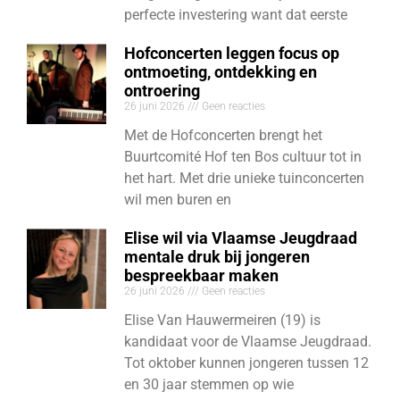
perfecte investering want dat eerste
Hofconcerten leggen focus op
ontmoeting, ontdekking en
ontroering
26 juni 2026
Geen reacties
Met de Hofconcerten brengt het
Buurtcomité Hof ten Bos cultuur tot in
het hart. Met drie unieke tuinconcerten
wil men buren en
Elise wil via Vlaamse Jeugdraad
mentale druk bij jongeren
bespreekbaar maken
26 juni 2026
Geen reacties
Elise Van Hauwermeiren (19) is
kandidaat voor de Vlaamse Jeugdraad.
Tot oktober kunnen jongeren tussen 12
en 30 jaar stemmen op wie