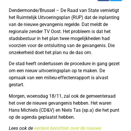
Dendermonde/Brussel – De Raad van State vernietigt
het Ruimtelijk Uitvoeringsplan (RUP) dat de inplanting
van de nieuwe gevangenis regelde. Dat meldt de
regionale zender TV Oost. Het probleem is dat het
stadsbestuur in het plan twee mogelijkheden had
voorzien voor de ontsluiting van de gevangenis. Die
onzekerheid doet het plan nu de das om.
De stad heeft ondertussen de procedure in gang gezet
om een nieuw uitvoeringsplan op te maken. De
opmaak van een milieu-effectenrapport is alvast
gestart.
Morgen, woensdag 18/11, zal ook de gemeenteraad
het over de nieuwe gevangenis hebben. Het waren
Hans Michiels (CD&V) en Niels Tas (sp.a) die het punt
op de agenda geplaatst hebben.
Lees ook de
eerdere
berichten
over
de
nieuwe