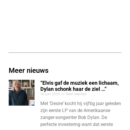
Meer nieuws
“Elvis gaf de muziek een lichaam,
Dylan schonk haar de ziel …”
26 juni 2026
Geen reacties
Met ‘Desire’ kocht hij vijftig jaar geleden
zijn eerste LP van de Amerikaanse
zanger-songwriter Bob Dylan. De
perfecte investering want dat eerste