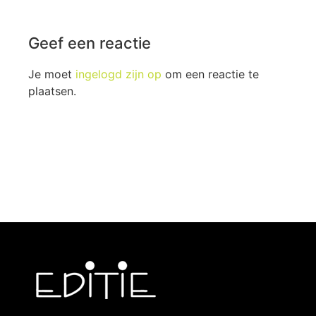
Geef een reactie
Je moet
ingelogd zijn op
om een reactie te
plaatsen.