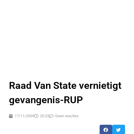
Raad Van State vernietigt
gevangenis-RUP
17/11/2009
20:25
Geen reacties