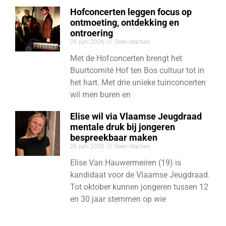
Hofconcerten leggen focus op
ontmoeting, ontdekking en
ontroering
26 juni 2026
Geen reacties
Met de Hofconcerten brengt het
Buurtcomité Hof ten Bos cultuur tot in
het hart. Met drie unieke tuinconcerten
wil men buren en
Elise wil via Vlaamse Jeugdraad
mentale druk bij jongeren
bespreekbaar maken
26 juni 2026
Geen reacties
Elise Van Hauwermeiren (19) is
kandidaat voor de Vlaamse Jeugdraad.
Tot oktober kunnen jongeren tussen 12
en 30 jaar stemmen op wie