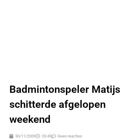
Badmintonspeler Matijs
schitterde afgelopen
weekend
30/11/2009
20:49
Geen reacties