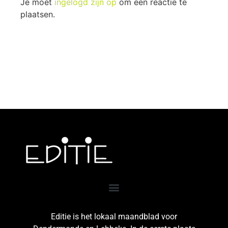
Je moet
ingelogd zijn op
om een reactie te
plaatsen.
Editie is het lokaal maandblad voor