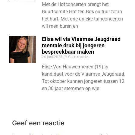
Met de Hofconcerten brengt het
Buurtcomité Hof ten Bos cultuur tot in
het hart. Met drie unieke tuinconcerten
wil men buren en
Elise wil via Vlaamse Jeugdraad
mentale druk bij jongeren
bespreekbaar maken
26 juni 2026
Geen reacties
Elise Van Hauwermeiren (19) is
kandidaat voor de Vlaamse Jeugdraad.
Tot oktober kunnen jongeren tussen 12
en 30 jaar stemmen op wie
Geef een reactie