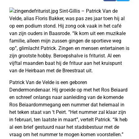
Sint-Gillis – Patrick Van de
Velde, alias Floris Bakker, was pas zes jaar toen hij al
op een podium stond. Hij zong ook vaak in het café
van zijn ouders in Baasrode. “Ik kom uit een muzikale
familie, alleen mijn zussen gingen de sportieve weg
op”, glimlacht Patrick. Zingen en mensen entertainen is
zijn grootste hobby. Beroepshalve is friturist. Al een
vijftal maanden baat hij de frituur aan het kruispunt
van de Heirbaan met de Breestraat uit.
Patrick Van de Velde is een geboren
Dendermondenaar. Hij groeide op met het Ros Beiaard
en schreef onlangs naar aanleiding van de komende
Ros Beiaardommegang een nummer dat helemaal in
het teken staat van ‘t Peirt. “Het nummer zal klaar zijn
in februari, ten laatste in maart”, vertelt Patrick. “Ik heb
al een brief gestuurd naar het stadsbestuur met de
vraag om het nummer te mogen komen voorstellen.”