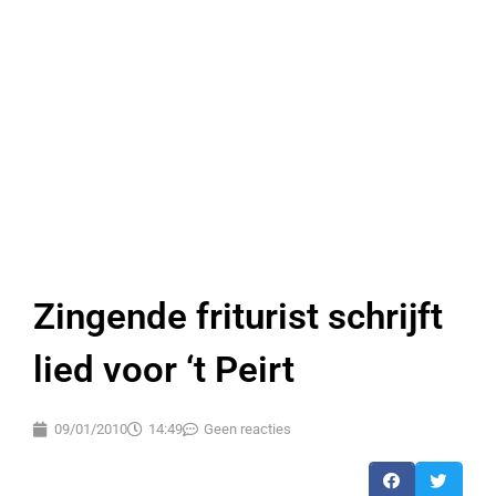
Zingende friturist schrijft
lied voor ‘t Peirt
09/01/2010
14:49
Geen reacties