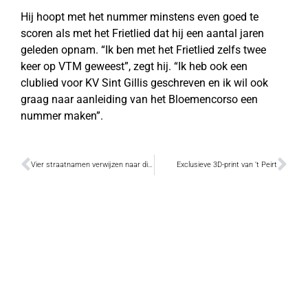
Hij hoopt met het nummer minstens even goed te
scoren als met het Frietlied dat hij een aantal jaren
geleden opnam. “Ik ben met het Frietlied zelfs twee
keer op VTM geweest”, zegt hij. “Ik heb ook een
clublied voor KV Sint Gillis geschreven en ik wil ook
graag naar aanleiding van het Bloemencorso een
nummer maken”.
Vier straatnamen verwijzen naar dichters
Exclusieve 3D-print van ‘t Peirt