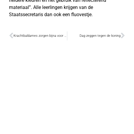
heldere kleuren en het gebruik van reflecterend
materiaal”. Alle leerlingen krijgen van de
Staatssecretaris dan ook een fluovestje.
Krachtbaldames zorgen bijna voor een stunt
Dag zeggen tegen de koning