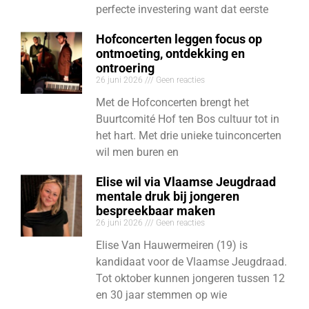
perfecte investering want dat eerste
Hofconcerten leggen focus op
ontmoeting, ontdekking en
ontroering
26 juni 2026
Geen reacties
Met de Hofconcerten brengt het
Buurtcomité Hof ten Bos cultuur tot in
het hart. Met drie unieke tuinconcerten
wil men buren en
Elise wil via Vlaamse Jeugdraad
mentale druk bij jongeren
bespreekbaar maken
26 juni 2026
Geen reacties
Elise Van Hauwermeiren (19) is
kandidaat voor de Vlaamse Jeugdraad.
Tot oktober kunnen jongeren tussen 12
en 30 jaar stemmen op wie