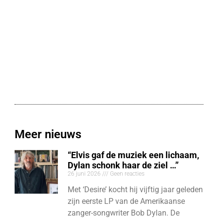
Meer nieuws
“Elvis gaf de muziek een lichaam,
Dylan schonk haar de ziel …”
26 juni 2026
Geen reacties
Met ‘Desire’ kocht hij vijftig jaar geleden
zijn eerste LP van de Amerikaanse
zanger-songwriter Bob Dylan. De