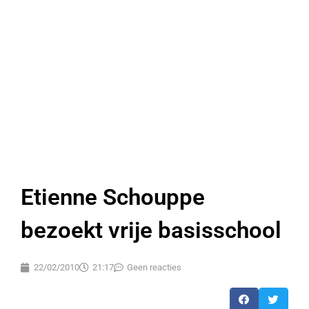
Etienne Schouppe
bezoekt vrije basisschool
22/02/2010
21:17
Geen reacties