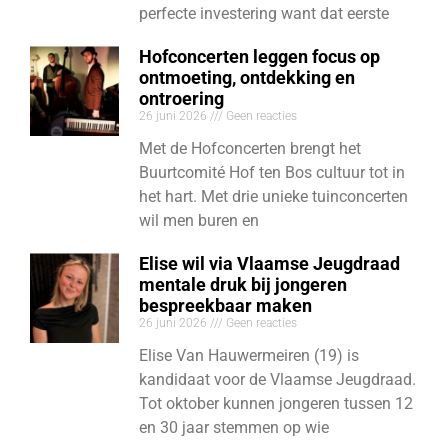
perfecte investering want dat eerste
Hofconcerten leggen focus op
ontmoeting, ontdekking en
ontroering
26 juni 2026
Geen reacties
Met de Hofconcerten brengt het
Buurtcomité Hof ten Bos cultuur tot in
het hart. Met drie unieke tuinconcerten
wil men buren en
Elise wil via Vlaamse Jeugdraad
mentale druk bij jongeren
bespreekbaar maken
26 juni 2026
Geen reacties
Elise Van Hauwermeiren (19) is
kandidaat voor de Vlaamse Jeugdraad.
Tot oktober kunnen jongeren tussen 12
en 30 jaar stemmen op wie