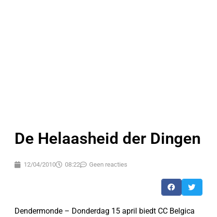
De Helaasheid der Dingen
12/04/2010
08:22
Geen reacties
Dendermonde – Donderdag 15 april biedt CC Belgica