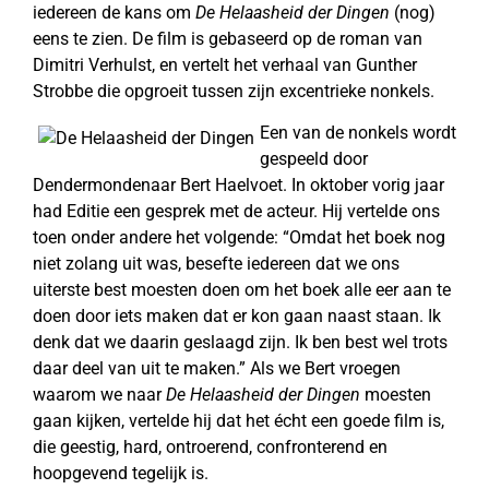
iedereen de kans om
De Helaasheid der Dingen
(nog)
eens te zien. De film is gebaseerd op de roman van
Dimitri Verhulst, en vertelt het verhaal van Gunther
Strobbe die opgroeit tussen zijn excentrieke nonkels.
Een van de nonkels wordt
gespeeld door
Dendermondenaar Bert Haelvoet. In oktober vorig jaar
had Editie een gesprek met de acteur. Hij vertelde ons
toen onder andere het volgende: “Omdat het boek nog
niet zolang uit was, besefte iedereen dat we ons
uiterste best moesten doen om het boek alle eer aan te
doen door iets maken dat er kon gaan naast staan. Ik
denk dat we daarin geslaagd zijn. Ik ben best wel trots
daar deel van uit te maken.” Als we Bert vroegen
waarom we naar
De Helaasheid der Dingen
moesten
gaan kijken, vertelde hij dat het écht een goede film is,
die geestig, hard, ontroerend, confronterend en
hoopgevend tegelijk is.