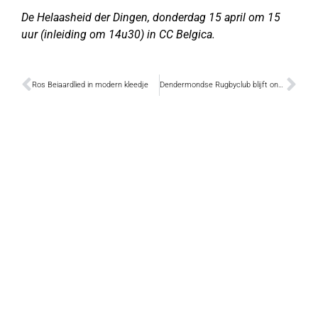
De Helaasheid der Dingen, donderdag 15 april om 15
uur (inleiding om 14u30) in CC Belgica.
Ros Beiaardlied in modern kleedje
Dendermondse Rugbyclub blijft ongeslagen