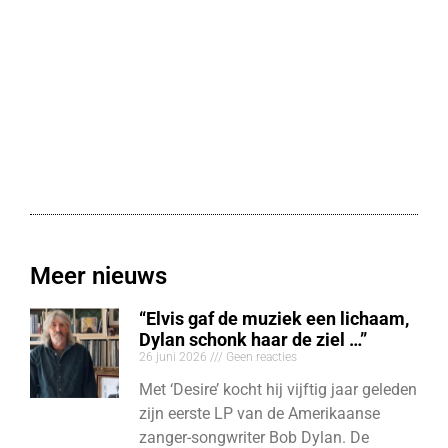
Meer nieuws
“Elvis gaf de muziek een lichaam,
Dylan schonk haar de ziel …”
26 juni 2026
Geen reacties
Met ‘Desire’ kocht hij vijftig jaar geleden
zijn eerste LP van de Amerikaanse
zanger-songwriter Bob Dylan. De