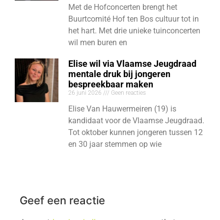
Met de Hofconcerten brengt het
Buurtcomité Hof ten Bos cultuur tot in
het hart. Met drie unieke tuinconcerten
wil men buren en
Elise wil via Vlaamse Jeugdraad
mentale druk bij jongeren
bespreekbaar maken
26 juni 2026
Geen reacties
Elise Van Hauwermeiren (19) is
kandidaat voor de Vlaamse Jeugdraad.
Tot oktober kunnen jongeren tussen 12
en 30 jaar stemmen op wie
Geef een reactie