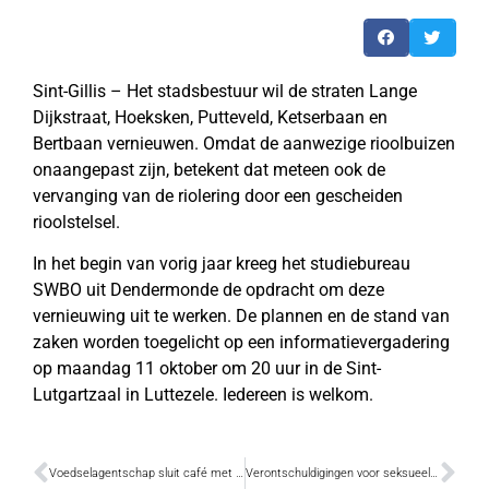
Sint-Gillis – Het stadsbestuur wil de straten Lange
Dijkstraat, Hoeksken, Putteveld, Ketserbaan en
Bertbaan vernieuwen. Omdat de aanwezige rioolbuizen
onaangepast zijn, betekent dat meteen ook de
vervanging van de riolering door een gescheiden
rioolstelsel.
In het begin van vorig jaar kreeg het studiebureau
SWBO uit Dendermonde de opdracht om deze
vernieuwing uit te werken. De plannen en de stand van
zaken worden toegelicht op een informatievergadering
op maandag 11 oktober om 20 uur in de Sint-
Lutgartzaal in Luttezele. Iedereen is welkom.
Voedselagentschap sluit café met ‘zeer slechte hygiëne’
Verontschuldigingen voor seksueel misbruik abdijschool