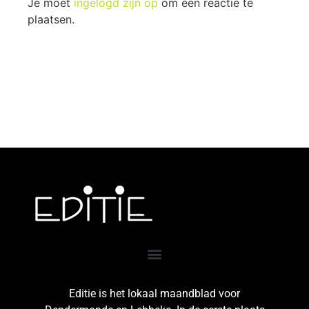
Je moet
ingelogd zijn op
om een reactie te
plaatsen.
Editie is het lokaal maandblad voor