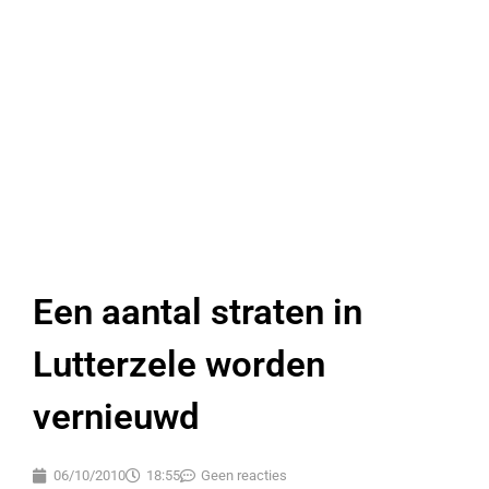
Een aantal straten in
Lutterzele worden
vernieuwd
06/10/2010
18:55
Geen reacties