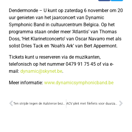
Dendermonde – U kunt op zaterdag 6 november om 20
uur genieten van het jaarconcert van Dynamic
Symphonic Band in cultuurcentrum Belgica. Op het
programma staan onder meer ‘Atlantis’ van Thomas
Doss, ‘Het Klarinetconcerto’ van Oscar Navarro met als
solist Dries Tack en ‘Noah’s Ark’ van Bert Appermont.
Tickets kunt u reserveren via de muzikanten,
telefonisch op het nummer 0479 91 75 45 of via e-
mail:
dynamic@skynet.be
.
Meer informatie:
www.dynamicsymphonicband.be
Ten strijde tegen de Aalsterse bezetter!
ACV pleit met filefiets voor duurzaam woon-werkverkeer