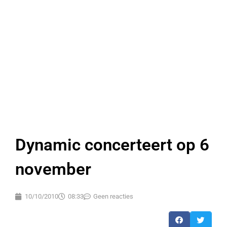
Dynamic concerteert op 6
november
10/10/2010
08:33
Geen reacties