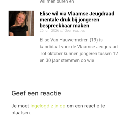
wil men buren en
Elise wil via Vlaamse Jeugdraad
mentale druk bij jongeren
bespreekbaar maken
26 juni 2026
Geen reacties
Elise Van Hauwermeiren (19) is
kandidaat voor de Vlaamse Jeugdraad.
Tot oktober kunnen jongeren tussen 12
en 30 jaar stemmen op wie
Geef een reactie
Je moet
ingelogd zijn op
om een reactie te
plaatsen.