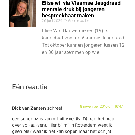
Elise wil via Vlaamse Jeugdraad
mentale druk bij jongeren
bespreekbaar maken
26 juni 2026
Geen reacties
Elise Van Hauwermeiren (19) is
kandidaat voor de Vlaamse Jeugdraad.
Tot oktober kunnen jongeren tussen 12
en 30 jaar stemmen op wie
Eén reactie
8 november 2010 om 16:47
Dick van Zanten
schreef:
een schoonzus van mij uit Axel (NLD) had het maar
over vol-au-vent. Hier bij mij in Rotterdam weet ik
geen plek waar ik het kan kopen maar het schijnt