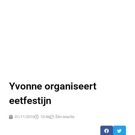
Yvonne organiseert
eetfestijn
01/11/2010
10:46
Één reactie