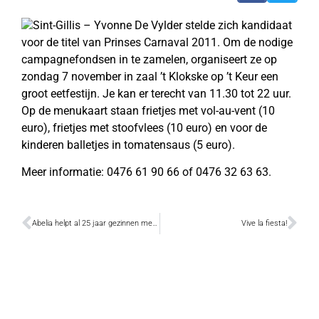
Sint-Gillis – Yvonne De Vylder stelde zich kandidaat
voor de titel van Prinses Carnaval 2011. Om de nodige
campagnefondsen in te zamelen, organiseert ze op
zondag 7 november in zaal ’t Klokske op ’t Keur een
groot eetfestijn. Je kan er terecht van 11.30 tot 22 uur.
Op de menukaart staan frietjes met vol-au-vent (10
euro), frietjes met stoofvlees (10 euro) en voor de
kinderen balletjes in tomatensaus (5 euro).
Meer informatie: 0476 61 90 66 of 0476 32 63 63.
Abelia helpt al 25 jaar gezinnen met opvoedingsproblemen
Vive la fiesta!