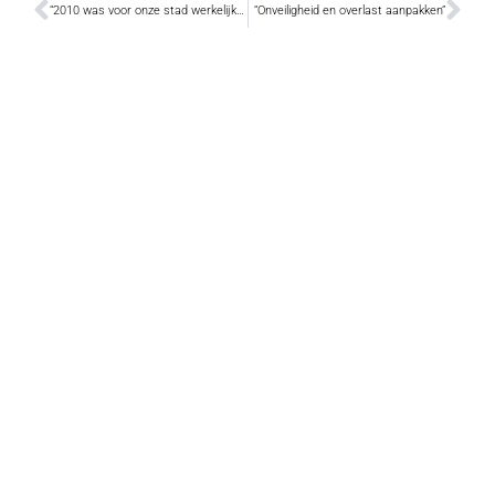
“2010 was voor onze stad werkelijk een topjaar”
“Onveiligheid en overlast aanpakken”