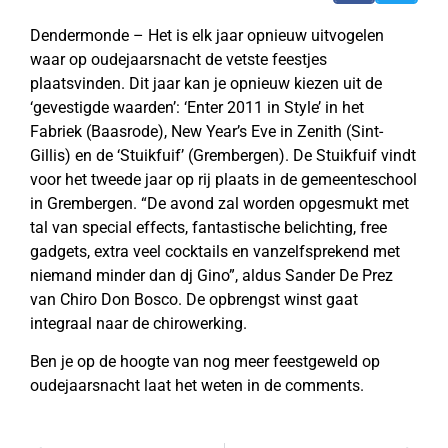
Dendermonde – Het is elk jaar opnieuw uitvogelen
waar op oudejaarsnacht de vetste feestjes
plaatsvinden. Dit jaar kan je opnieuw kiezen uit de
‘gevestigde waarden’: ‘Enter 2011 in Style’ in het
Fabriek (Baasrode), New Year’s Eve in Zenith (Sint-
Gillis) en de ‘Stuikfuif’ (Grembergen). De Stuikfuif vindt
voor het tweede jaar op rij plaats in de gemeenteschool
in Grembergen. “De avond zal worden opgesmukt met
tal van special effects, fantastische belichting, free
gadgets, extra veel cocktails en vanzelfsprekend met
niemand minder dan dj Gino”, aldus Sander De Prez
van Chiro Don Bosco. De opbrengst winst gaat
integraal naar de chirowerking.
Ben je op de hoogte van nog meer feestgeweld op
oudejaarsnacht laat het weten in de comments.