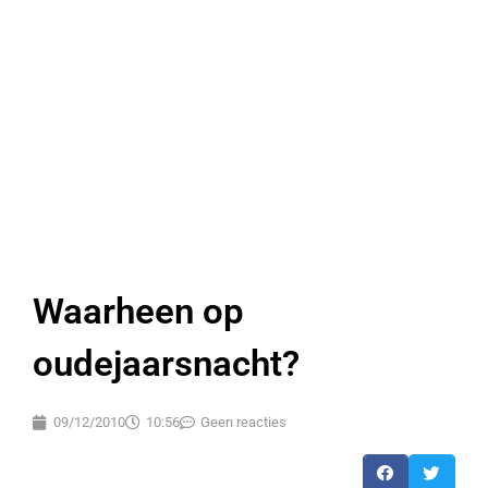
Waarheen op
oudejaarsnacht?
09/12/2010
10:56
Geen reacties