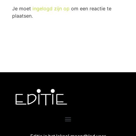
Je moet
ingelogd zijn op
om een reactie te
plaatsen.