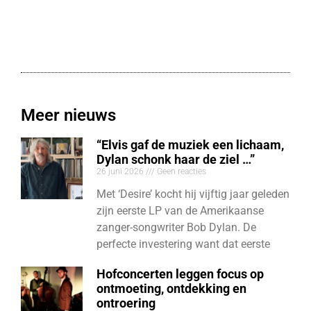
Meer nieuws
“Elvis gaf de muziek een lichaam,
Dylan schonk haar de ziel …”
26 juni 2026
Geen reacties
Met ‘Desire’ kocht hij vijftig jaar geleden
zijn eerste LP van de Amerikaanse
zanger-songwriter Bob Dylan. De
perfecte investering want dat eerste
Hofconcerten leggen focus op
ontmoeting, ontdekking en
ontroering