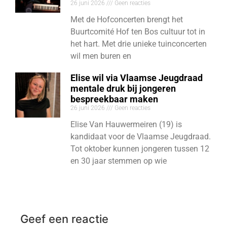
26 juni 2026
Geen reacties
Met de Hofconcerten brengt het
Buurtcomité Hof ten Bos cultuur tot in
het hart. Met drie unieke tuinconcerten
wil men buren en
Elise wil via Vlaamse Jeugdraad
mentale druk bij jongeren
bespreekbaar maken
26 juni 2026
Geen reacties
Elise Van Hauwermeiren (19) is
kandidaat voor de Vlaamse Jeugdraad.
Tot oktober kunnen jongeren tussen 12
en 30 jaar stemmen op wie
Geef een reactie