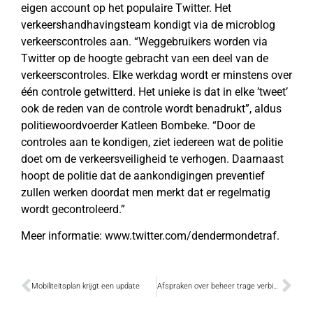
eigen account op het populaire Twitter. Het
verkeershandhavingsteam kondigt via de microblog
verkeerscontroles aan. “Weggebruikers worden via
Twitter op de hoogte gebracht van een deel van de
verkeerscontroles. Elke werkdag wordt er minstens over
één controle getwitterd. Het unieke is dat in elke ’tweet’
ook de reden van de controle wordt benadrukt”, aldus
politiewoordvoerder Katleen Bombeke. “Door de
controles aan te kondigen, ziet iedereen wat de politie
doet om de verkeersveiligheid te verhogen. Daarnaast
hoopt de politie dat de aankondigingen preventief
zullen werken doordat men merkt dat er regelmatig
wordt gecontroleerd.”
Meer informatie: www.twitter.com/dendermondetraf.
Mobiliteitsplan krijgt een update
Afspraken over beheer trage verbindingsweg Gadijk