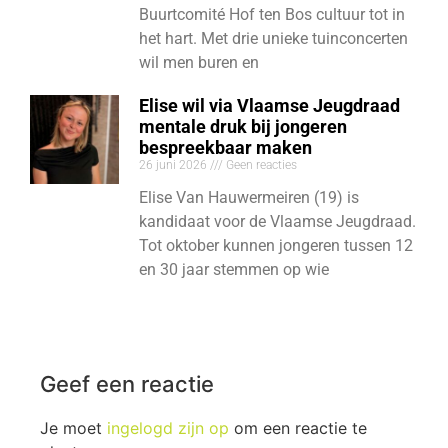
Buurtcomité Hof ten Bos cultuur tot in
het hart. Met drie unieke tuinconcerten
wil men buren en
Elise wil via Vlaamse Jeugdraad
mentale druk bij jongeren
bespreekbaar maken
26 juni 2026
Geen reacties
Elise Van Hauwermeiren (19) is
kandidaat voor de Vlaamse Jeugdraad.
Tot oktober kunnen jongeren tussen 12
en 30 jaar stemmen op wie
Geef een reactie
Je moet
ingelogd zijn op
om een reactie te