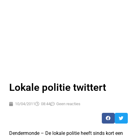
Lokale politie twittert
10/04/2011
08:44
Geen reacties
Dendermonde – De lokale politie heeft sinds kort een