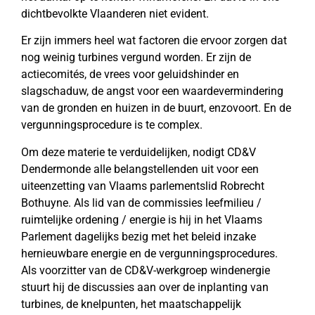
dichtbevolkte Vlaanderen niet evident.
Er zijn immers heel wat factoren die ervoor zorgen dat
nog weinig turbines vergund worden. Er zijn de
actiecomités, de vrees voor geluidshinder en
slagschaduw, de angst voor een waardevermindering
van de gronden en huizen in de buurt, enzovoort. En de
vergunningsprocedure is te complex.
Om deze materie te verduidelijken, nodigt CD&V
Dendermonde alle belangstellenden uit voor een
uiteenzetting van Vlaams parlementslid Robrecht
Bothuyne. Als lid van de commissies leefmilieu /
ruimtelijke ordening / energie is hij in het Vlaams
Parlement dagelijks bezig met het beleid inzake
hernieuwbare energie en de vergunningsprocedures.
Als voorzitter van de CD&V-werkgroep windenergie
stuurt hij de discussies aan over de inplanting van
turbines, de knelpunten, het maatschappelijk