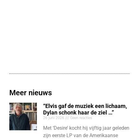
Meer nieuws
“Elvis gaf de muziek een lichaam,
Dylan schonk haar de ziel …”
26 juni 2026
Geen reacties
Met ‘Desire’ kocht hij vijftig jaar geleden
zijn eerste LP van de Amerikaanse