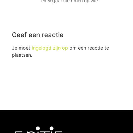
en 30 jaar stemmen op wie
Geef een reactie
Je moet
ingelogd zijn op
om een reactie te
plaatsen.