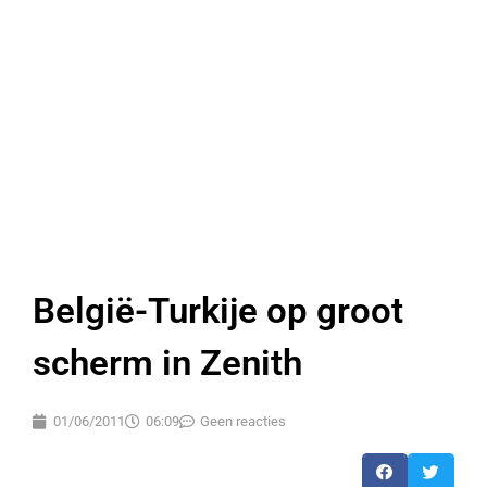
België-Turkije op groot
scherm in Zenith
01/06/2011
06:09
Geen reacties