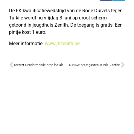
De EK-kwalificatiewedstrijd van de Rode Duivels tegen
Turkije wordt nu vrijdag 3 juni op groot scherm
getoond in jeugdhuis Zenith. De toegang is gratis. Een
pintje kost 1 euro.
Meer informatie:
www.jhzenith.be
Toetert Dendermonde erop los als duivels winnen?
Nieuwe praatgasten in Villa Vanthilt