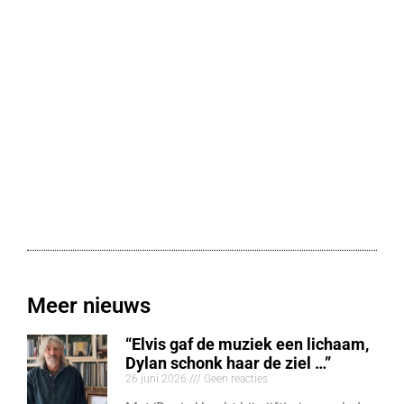
Meer nieuws
“Elvis gaf de muziek een lichaam,
Dylan schonk haar de ziel …”
26 juni 2026
Geen reacties