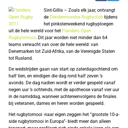
Sint-Gillis – Zoals elk jaar, ontvangt
de
Dendermondse Rugbyclub
tijdens
het pinksterweekend rugbyploegen
uit de hele wereld voor het
Flanders Open
Rugbytornooi
. Dit jaar worden niet minder dan 64
teams verwacht van over de hele wereld: van
Denemarken tot Zuid-Afrika, van de Verenigde Staten
tot Rusland.
De wedstrijden gaan van start op zaterdagochtend om
half tien, en eindigen die dag rond half zeven ’s
avonds. De dag nadien wordt er verder gespeld vanaf
negen uur ’s ochtends, met de apotheose vanaf vier uur
in de namiddag, wanneer achtereenvolgens de finales
bij veteranen, dames en heren worden gespeeld.
Het rugbytornooi -naar eigen zeggen het “grootste 10-a-
side rugbytornooi in Europa”- biedt meer dan alleen