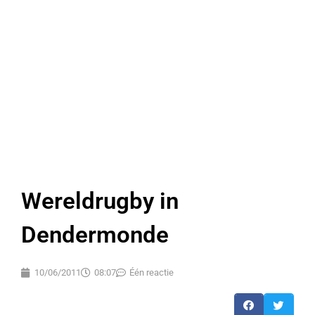
Wereldrugby in
Dendermonde
10/06/2011
08:07
Één reactie