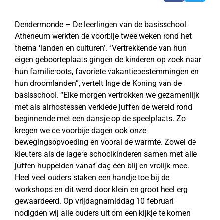
Dendermonde – De leerlingen van de basisschool
Atheneum werkten de voorbije twee weken rond het
thema ‘landen en culturen’. “Vertrekkende van hun
eigen geboorteplaats gingen de kinderen op zoek naar
hun familieroots, favoriete vakantiebestemmingen en
hun droomlanden”, vertelt Inge de Koning van de
basisschool. “Elke morgen vertrokken we gezamenlijk
met als airhostessen verklede juffen de wereld rond
beginnende met een dansje op de speelplaats. Zo
kregen we de voorbije dagen ook onze
bewegingsopvoeding en vooral de warmte. Zowel de
kleuters als de lagere schoolkinderen samen met alle
juffen huppelden vanaf dag één blij en vrolijk mee.
Heel veel ouders staken een handje toe bij de
workshops en dit werd door klein en groot heel erg
gewaardeerd. Op vrijdagnamiddag 10 februari
nodigden wij alle ouders uit om een kijkje te komen