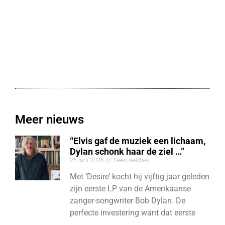
Meer nieuws
“Elvis gaf de muziek een lichaam,
Dylan schonk haar de ziel …”
26 juni 2026
Geen reacties
Met ‘Desire’ kocht hij vijftig jaar geleden
zijn eerste LP van de Amerikaanse
zanger-songwriter Bob Dylan. De
perfecte investering want dat eerste