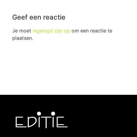
Geef een reactie
Je moet
ingelogd zijn op
om een reactie te
plaatsen.