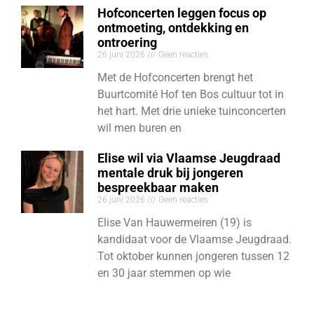
Hofconcerten leggen focus op
ontmoeting, ontdekking en
ontroering
26 juni 2026
Geen reacties
Met de Hofconcerten brengt het
Buurtcomité Hof ten Bos cultuur tot in
het hart. Met drie unieke tuinconcerten
wil men buren en
Elise wil via Vlaamse Jeugdraad
mentale druk bij jongeren
bespreekbaar maken
26 juni 2026
Geen reacties
Elise Van Hauwermeiren (19) is
kandidaat voor de Vlaamse Jeugdraad.
Tot oktober kunnen jongeren tussen 12
en 30 jaar stemmen op wie