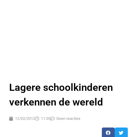
Lagere schoolkinderen
verkennen de wereld
12/02/2012
11:05
Geen reacties