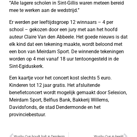
“Alle lagere scholen in Sint-Gillis waren meteen bereid
mee te werken aan de wedstrijd.”
Er werden per leeftijdsgroep 12 winnaars – 4 per
school – gekozen door een jury met aan het hoofd
auteur Claire Van den Abbeele. Het goede nieuws is dat
elk kind dat een tekening maakte, wordt beloond met
een bon van Meirdam Sport. De winnende tekeningen
worden op 4 mei vanaf 18 uur tentoongesteld in de
Sint-Egiduskerk.
Een kaartje voor het concert kost slechts 5 euro.
Kinderen tot 12 jaar gratis. Het afsluitende
benefietconcert wordt mogelijk gemaakt door Selexion,
Meirdam Sport, Belfius Bank, Bakkerij Willems,
Davidsfonds, de stad Dendermonde en het
provinciebestuur.
Wushu Cup houdt halt in Dendermonde
Wushu Cup in beeld