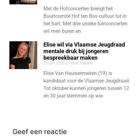
Met de Hofconcerten brengt het
Buurtcomité Hof ten Bos cultuur tot in
het hart. Met drie unieke tuinconcerten
wil men buren en
Elise wil via Vlaamse Jeugdraad
mentale druk bij jongeren
bespreekbaar maken
26 juni 2026
Geen reacties
Elise Van Hauwermeiren (19) is
kandidaat voor de Vlaamse Jeugdraad.
Tot oktober kunnen jongeren tussen 12
en 30 jaar stemmen op wie
Geef een reactie