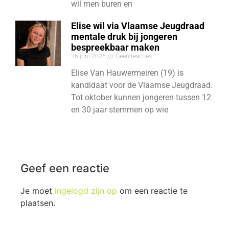
wil men buren en
Elise wil via Vlaamse Jeugdraad
mentale druk bij jongeren
bespreekbaar maken
26 juni 2026
Geen reacties
Elise Van Hauwermeiren (19) is
kandidaat voor de Vlaamse Jeugdraad.
Tot oktober kunnen jongeren tussen 12
en 30 jaar stemmen op wie
Geef een reactie
Je moet
ingelogd zijn op
om een reactie te
plaatsen.