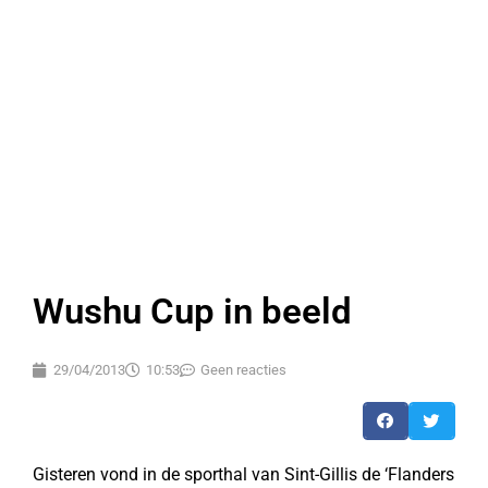
Wushu Cup in beeld
29/04/2013
10:53
Geen reacties
Gisteren vond in de sporthal van Sint-Gillis de ‘Flanders