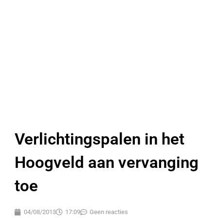
Verlichtingspalen in het
Hoogveld aan vervanging
toe
04/08/2013
17:09
Geen reacties