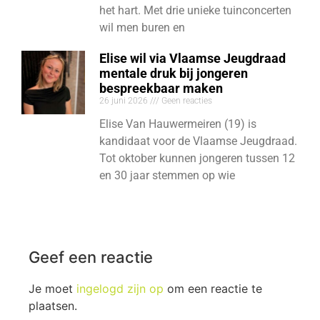
het hart. Met drie unieke tuinconcerten
wil men buren en
Elise wil via Vlaamse Jeugdraad
mentale druk bij jongeren
bespreekbaar maken
26 juni 2026
Geen reacties
Elise Van Hauwermeiren (19) is
kandidaat voor de Vlaamse Jeugdraad.
Tot oktober kunnen jongeren tussen 12
en 30 jaar stemmen op wie
Geef een reactie
Je moet
ingelogd zijn op
om een reactie te
plaatsen.