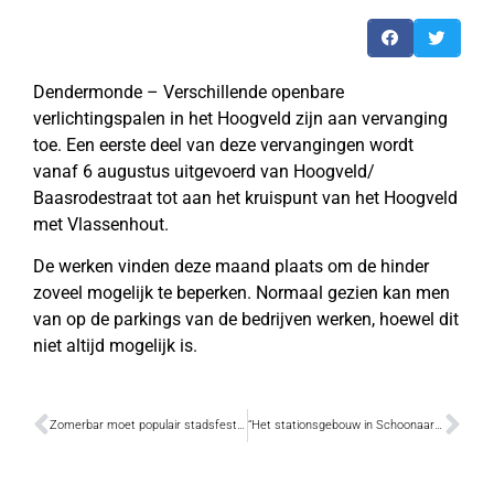
Dendermonde – Verschillende openbare
verlichtingspalen in het Hoogveld zijn aan vervanging
toe. Een eerste deel van deze vervangingen wordt
vanaf 6 augustus uitgevoerd van Hoogveld/
Baasrodestraat tot aan het kruispunt van het Hoogveld
met Vlassenhout.
De werken vinden deze maand plaats om de hinder
zoveel mogelijk te beperken. Normaal gezien kan men
van op de parkings van de bedrijven werken, hoewel dit
niet altijd mogelijk is.
Zomerbar moet populair stadsfestival doen vergeten
“Het stationsgebouw in Schoonaarde verdient beter”