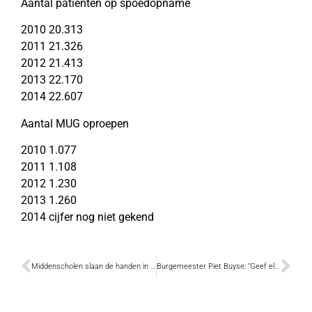
Aantal patiënten op spoedopname
2010 20.313
2011 21.326
2012 21.413
2013 22.170
2014 22.607
Aantal MUG oproepen
2010 1.077
2011 1.108
2012 1.230
2013 1.260
2014 cijfer nog niet gekend
Middenscholen slaan de handen in elkaar
Burgemeester Piet Buyse: “Geef elkaar een dikke knuffel”