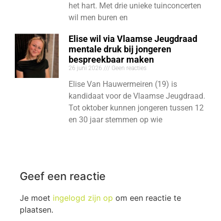
het hart. Met drie unieke tuinconcerten
wil men buren en
Elise wil via Vlaamse Jeugdraad
mentale druk bij jongeren
bespreekbaar maken
26 juni 2026
Geen reacties
Elise Van Hauwermeiren (19) is
kandidaat voor de Vlaamse Jeugdraad.
Tot oktober kunnen jongeren tussen 12
en 30 jaar stemmen op wie
Geef een reactie
Je moet
ingelogd zijn op
om een reactie te
plaatsen.