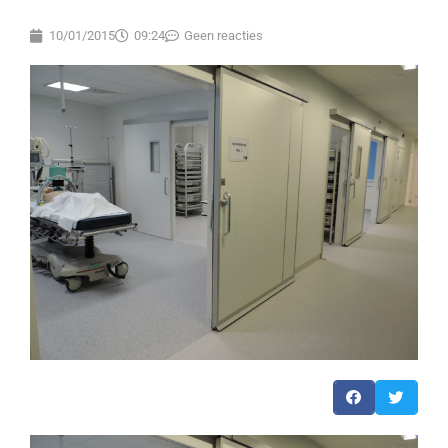
10/01/2015
09:24
Geen reacties