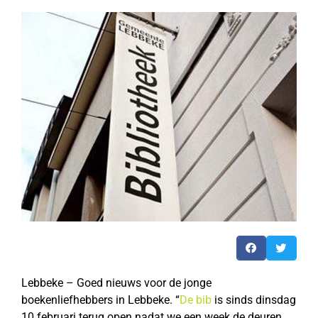
Lebbeke – Goed nieuws voor de jonge
boekenliefhebbers in Lebbeke. “
De bib
is sinds dinsdag
10 februari terug open nadat we een week de deuren