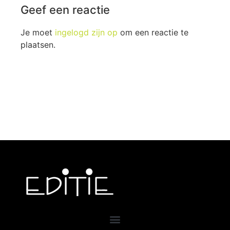
Geef een reactie
Je moet
ingelogd zijn op
om een reactie te
plaatsen.