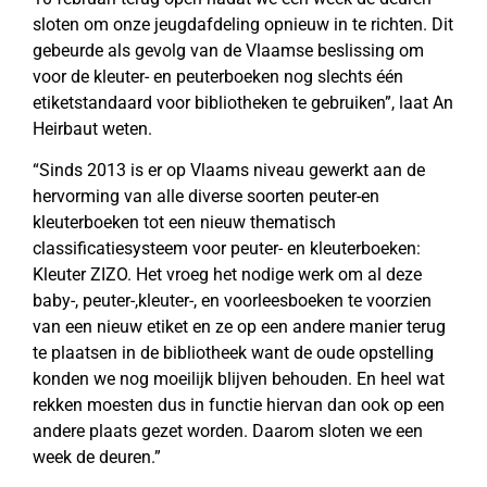
sloten om onze jeugdafdeling opnieuw in te richten. Dit
gebeurde als gevolg van de Vlaamse beslissing om
voor de kleuter- en peuterboeken nog slechts één
etiketstandaard voor bibliotheken te gebruiken”, laat An
Heirbaut weten.
“Sinds 2013 is er op Vlaams niveau gewerkt aan de
hervorming van alle diverse soorten peuter-en
kleuterboeken tot een nieuw thematisch
classificatiesysteem voor peuter- en kleuterboeken:
Kleuter ZIZO. Het vroeg het nodige werk om al deze
baby-, peuter-,kleuter-, en voorleesboeken te voorzien
van een nieuw etiket en ze op een andere manier terug
te plaatsen in de bibliotheek want de oude opstelling
konden we nog moeilijk blijven behouden. En heel wat
rekken moesten dus in functie hiervan dan ook op een
andere plaats gezet worden. Daarom sloten we een
week de deuren.”