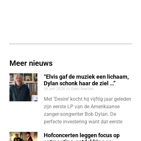
Meer nieuws
“Elvis gaf de muziek een lichaam,
Dylan schonk haar de ziel …”
26 juni 2026
Geen reacties
Met ‘Desire’ kocht hij vijftig jaar geleden
zijn eerste LP van de Amerikaanse
zanger-songwriter Bob Dylan. De
perfecte investering want dat eerste
Hofconcerten leggen focus op