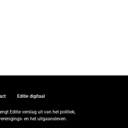
act
Editie digitaal
gt Editie verslag uit van het politiek,
erenigings- en het uitgaansleven.