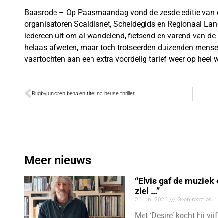
Baasrode – Op Paasmaandag vond de zesde editie van 
organisatoren Scaldisnet, Scheldegids en Regionaal L
iedereen uit om al wandelend, fietsend en varend van de S
helaas afweten, maar toch trotseerden duizenden mensen
vaartochten aan een extra voordelig tarief weer op heel 
Rugbyjunioren behalen titel na heuse thriller
Meer nieuws
“Elvis gaf de muziek
ziel …”
26 juni 2026
Geen reacties
Met ‘Desire’ kocht hij vij