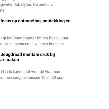
gwriter Bob Dylan. De perfecte
ste
focus op ontmoeting, ontdekking en
ngt het Buurtcomité Hof ten Bos cultuur
e unieke tuinconcerten wil men buren en
e Jeugdraad mentale druk bij
aar maken
 (19) is kandidaat voor de Vlaamse
kunnen jongeren tussen 12 en 30 jaar