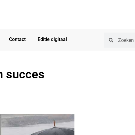
Contact
Editie digitaal
n succes