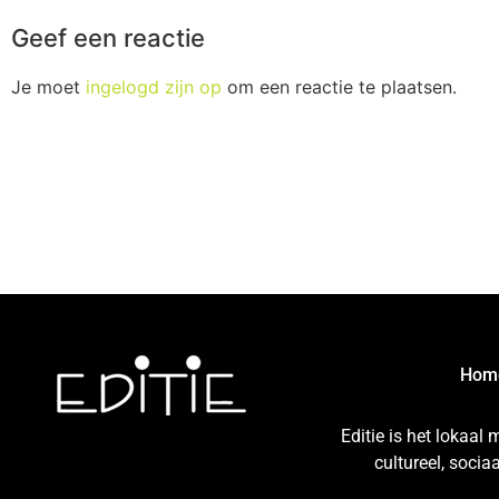
Geef een reactie
Je moet
ingelogd zijn op
om een reactie te plaatsen.
Hom
Editie is het lokaal
cultureel, soci