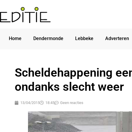
Home
Dendermonde
Lebbeke
Adverteren
Scheldehappening ee
ondanks slecht weer
13/04/2015
18:45
Geen reacties