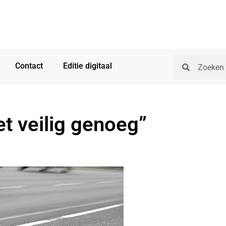
Contact
Editie digitaal
et veilig genoeg”