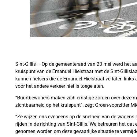
Sint-Gillis – Op de gemeenteraad van 20 mei werd het a
kruispunt van de Emanuel Hielstraat met de Sint-Gillisl
kunnen fietsers die de Emanuel Hielstraat verlaten links a
voor het andere verkeer niet is toegelaten.
“Buurtbewoners maken zich ernstige zorgen over deze ma
zichtbaarheid op het kruispunt”, zegt Groen-voorzitter M
“Ze wijzen ons eveneens op de snelheid van de wagens 
rijden in de richting van Sint-Gillis. We betreuren het d
genomen worden om deze gevaarlijke situatie te vermijd