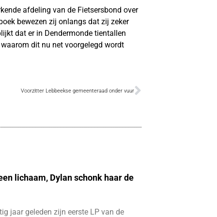
erkende afdeling van de Fietsersbond over
oek bewezen zij onlangs dat zij zeker
ijkt dat er in Dendermonde tientallen
 waarom dit nu net voorgelegd wordt
Voorzitter Lebbeekse gemeenteraad onder vuur
 een lichaam, Dylan schonk haar de
ftig jaar geleden zijn eerste LP van de