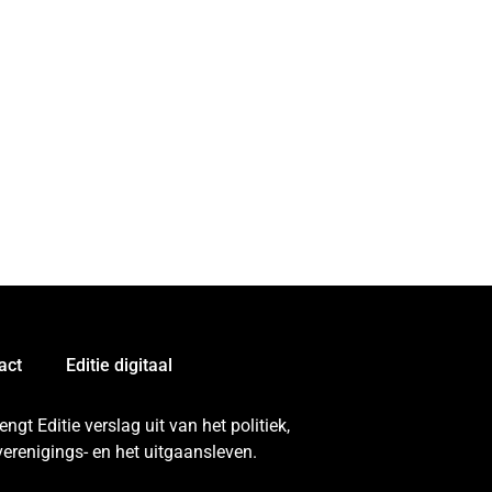
act
Editie digitaal
gt Editie verslag uit van het politiek,
erenigings- en het uitgaansleven.