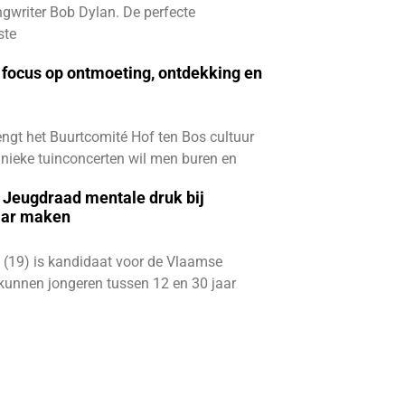
gwriter Bob Dylan. De perfecte
ste
focus op ontmoeting, ontdekking en
ngt het Buurtcomité Hof ten Bos cultuur
e unieke tuinconcerten wil men buren en
e Jeugdraad mentale druk bij
aar maken
 (19) is kandidaat voor de Vlaamse
kunnen jongeren tussen 12 en 30 jaar