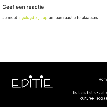
Geef een reactie
Je moet
ingelogd zijn op
om een reactie te plaatsen.
Hom
Editie is het lokaal
cultureel, soci