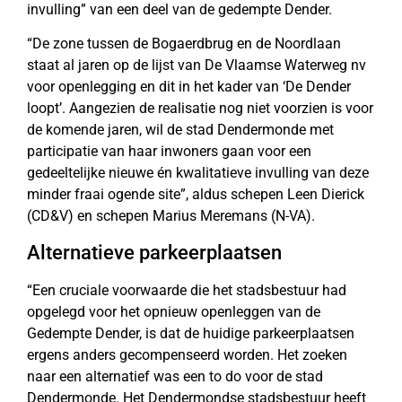
invulling” van een deel van de gedempte Dender.
“De zone tussen de Bogaerdbrug en de Noordlaan
staat al jaren op de lijst van De Vlaamse Waterweg nv
voor openlegging en dit in het kader van ‘De Dender
loopt’. Aangezien de realisatie nog niet voorzien is voor
de komende jaren, wil de stad Dendermonde met
participatie van haar inwoners gaan voor een
gedeeltelijke nieuwe én kwalitatieve invulling van deze
minder fraai ogende site”, aldus schepen Leen Dierick
(CD&V) en schepen Marius Meremans (N-VA).
Alternatieve parkeerplaatsen
“Een cruciale voorwaarde die het stadsbestuur had
opgelegd voor het opnieuw openleggen van de
Gedempte Dender, is dat de huidige parkeerplaatsen
ergens anders gecompenseerd worden. Het zoeken
naar een alternatief was een to do voor de stad
Dendermonde. Het Dendermondse stadsbestuur heeft