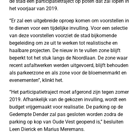
de stad een participatietraject op poten dat zal lopen in
het voorjaar van 2019.
“Er zal een uitgebreide oproep komen om voorstellen in
te dienen voor een tijdelijke invulling. Voor een selectie
van deze voorstellen voorziet de stad bijkomende
begeleiding om ze uit te werken tot realistische en
haalbare projecten. De nieuw in te vullen zone blijft
beperkt tot het stuk langs de Noordlaan. De zone waar
recent asfaltwerken werden uitgevoerd, blijft behouden
als parkeerzone en als zone voor de bloemenmarkt en
evenementen”, klinkt het.
“Het participatietraject moet afgerond zijn tegen zomer
2019. Afhankelijk van de gekozen invulling, wordt een
budget vrijgemaakt voor realisatie. De parking op de
Gedempte Dender zal pas gesloten worden zodra de
parking op kop van Oude Vest geopend is,” besluiten
Leen Dierick en Marius Meremans.