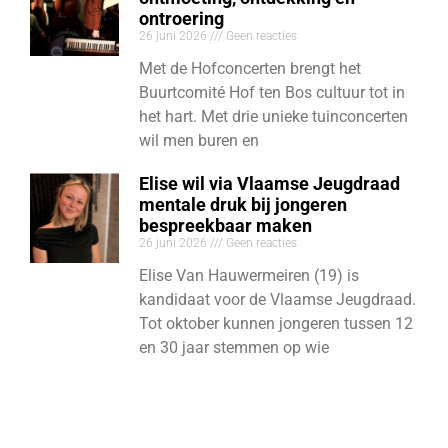
ontroering
26 juni 2026
Geen reacties
Met de Hofconcerten brengt het
Buurtcomité Hof ten Bos cultuur tot in
het hart. Met drie unieke tuinconcerten
wil men buren en
Elise wil via Vlaamse Jeugdraad
mentale druk bij jongeren
bespreekbaar maken
26 juni 2026
Geen reacties
Elise Van Hauwermeiren (19) is
kandidaat voor de Vlaamse Jeugdraad.
Tot oktober kunnen jongeren tussen 12
en 30 jaar stemmen op wie