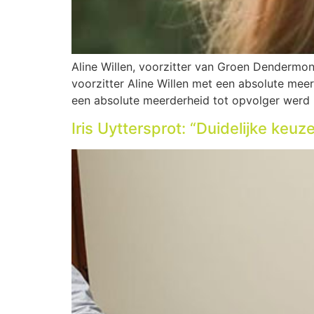
Aline Willen, voorzitter van Groen Dendermonde
voorzitter Aline Willen met een absolute mee
een absolute meerderheid tot opvolger werd 
Iris Uyttersprot: “Duidelijke keuz