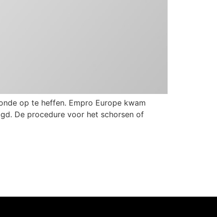
monde op te heffen. Empro Europe kwam
aagd. De procedure voor het schorsen of