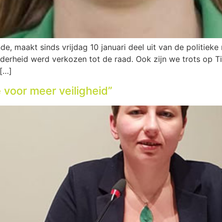
, maakt sinds vrijdag 10 januari deel uit van de politieke 
rderheid werd verkozen tot de raad. Ook zijn we trots op T
[…]
e voor meer veiligheid”