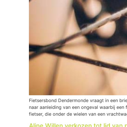
Fietsersbond Dendermonde vraagt in een bri
naar aanleiding van een ongeval waarbij een 
fietser, die onder de wielen van een vrachtwag
Aline Willen verkozen tot lid van 