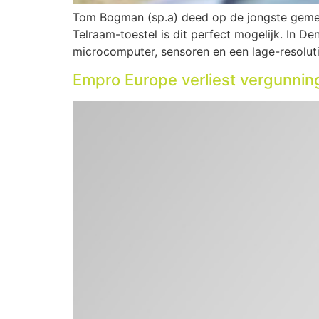
Tom Bogman (sp.a) deed op de jongste geme
Telraam-toestel is dit perfect mogelijk. In D
microcomputer, sensoren en een lage-resolut
Empro Europe verliest vergunnin