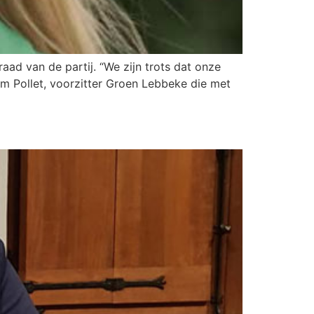
raad van de partij. “We zijn trots dat onze
im Pollet, voorzitter Groen Lebbeke die met