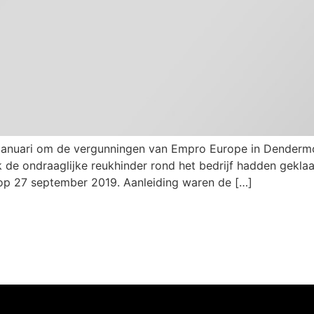
6 januari om de vergunningen van Empro Europe in Dender
jk de ondraaglijke reukhinder rond het bedrijf hadden gekl
op 27 september 2019. Aanleiding waren de […]