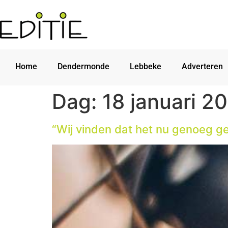
Home
Dendermonde
Lebbeke
Adverteren
Dag:
18 januari 2
“Wij vinden dat het nu genoeg 