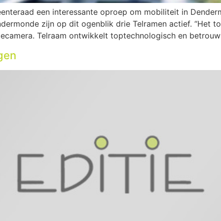
enteraad een interessante oproep om mobiliteit in Dende
endermonde zijn op dit ogenblik drie Telramen actief. “Het t
iecamera. Telraam ontwikkelt toptechnologisch en betrouw
gen