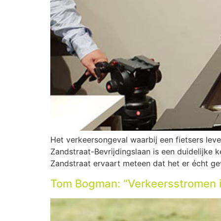
Het verkeersongeval waarbij een fietsers l
Zandstraat-Bevrijdingslaan is een duidelijke k
Zandstraat ervaart meteen dat het er écht geva
Tom Bogman: “Verkeersstromen i