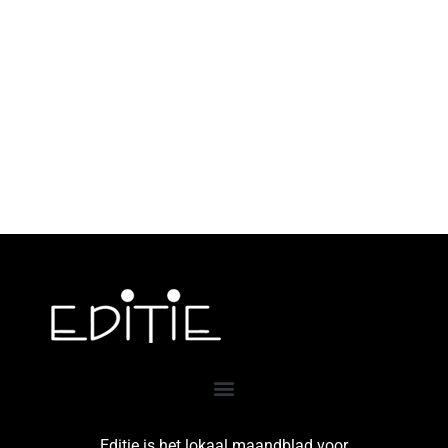
Editie is het lokaal maandblad voor