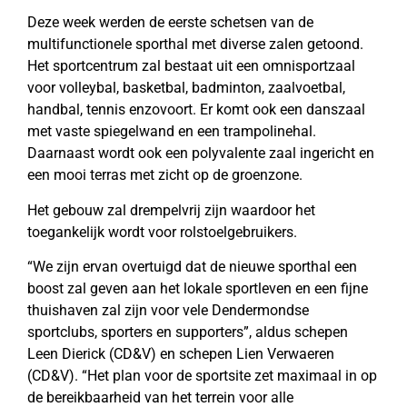
Deze week werden de eerste schetsen van de
multifunctionele sporthal met diverse zalen getoond.
Het sportcentrum zal bestaat uit een omnisportzaal
voor volleybal, basketbal, badminton, zaalvoetbal,
handbal, tennis enzovoort. Er komt ook een danszaal
met vaste spiegelwand en een trampolinehal.
Daarnaast wordt ook een polyvalente zaal ingericht en
een mooi terras met zicht op de groenzone.
Het gebouw zal drempelvrij zijn waardoor het
toegankelijk wordt voor rolstoelgebruikers.
“We zijn ervan overtuigd dat de nieuwe sporthal een
boost zal geven aan het lokale sportleven en een fijne
thuishaven zal zijn voor vele Dendermondse
sportclubs, sporters en supporters”, aldus schepen
Leen Dierick (CD&V) en schepen Lien Verwaeren
(CD&V). “Het plan voor de sportsite zet maximaal in op
de bereikbaarheid van het terrein voor alle