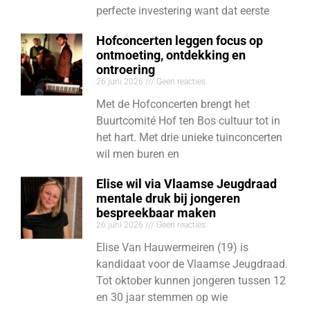
perfecte investering want dat eerste
Hofconcerten leggen focus op
ontmoeting, ontdekking en
ontroering
26 juni 2026
Geen reacties
Met de Hofconcerten brengt het
Buurtcomité Hof ten Bos cultuur tot in
het hart. Met drie unieke tuinconcerten
wil men buren en
Elise wil via Vlaamse Jeugdraad
mentale druk bij jongeren
bespreekbaar maken
26 juni 2026
Geen reacties
Elise Van Hauwermeiren (19) is
kandidaat voor de Vlaamse Jeugdraad.
Tot oktober kunnen jongeren tussen 12
en 30 jaar stemmen op wie