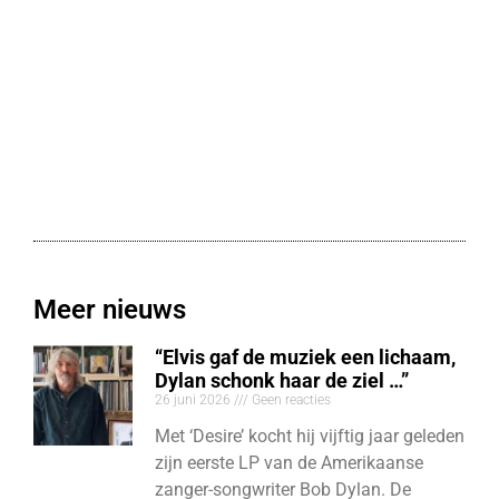
Meer nieuws
“Elvis gaf de muziek een lichaam,
Dylan schonk haar de ziel …”
26 juni 2026
Geen reacties
Met ‘Desire’ kocht hij vijftig jaar geleden
zijn eerste LP van de Amerikaanse
zanger-songwriter Bob Dylan. De