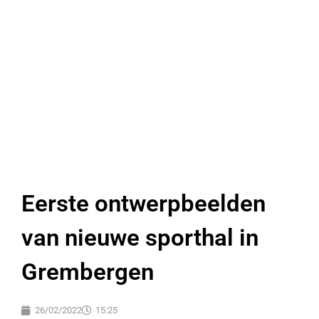
Eerste ontwerpbeelden
van nieuwe sporthal in
Grembergen
26/02/2022
15:25