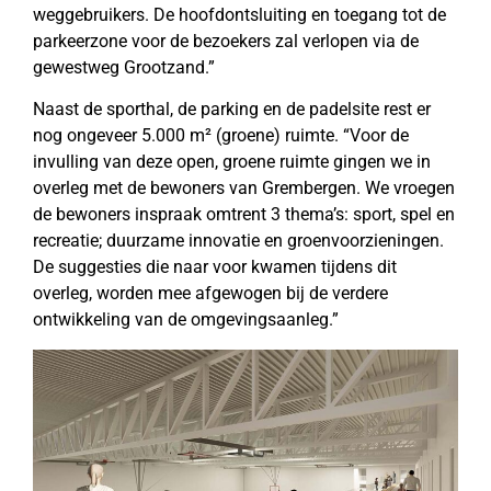
weggebruikers. De hoofdontsluiting en toegang tot de
parkeerzone voor de bezoekers zal verlopen via de
gewestweg Grootzand.”
Naast de sporthal, de parking en de padelsite rest er
nog ongeveer 5.000 m² (groene) ruimte. “Voor de
invulling van deze open, groene ruimte gingen we in
overleg met de bewoners van Grembergen. We vroegen
de bewoners inspraak omtrent 3 thema’s: sport, spel en
recreatie; duurzame innovatie en groenvoorzieningen.
De suggesties die naar voor kwamen tijdens dit
overleg, worden mee afgewogen bij de verdere
ontwikkeling van de omgevingsaanleg.”