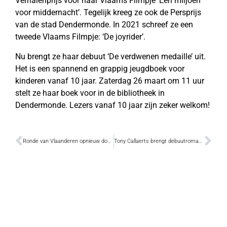
Verhalenprijs voor haar Vlaams Filmpje ‘Een miljoen
voor middernacht’. Tegelijk kreeg ze ook de Persprijs
van de stad Dendermonde. In 2021 schreef ze een
tweede Vlaams Filmpje: ‘De joyrider’.
Nu brengt ze haar debuut ‘De verdwenen medaille’ uit.
Het is een spannend en grappig jeugdboek voor
kinderen vanaf 10 jaar. Zaterdag 26 maart om 11 uur
stelt ze haar boek voor in de bibliotheek in
Dendermonde. Lezers vanaf 10 jaar zijn zeker welkom!
Ronde van Vlaanderen opnieuw door Dendermonde
Tony Callaerts brengt debuutroman uit