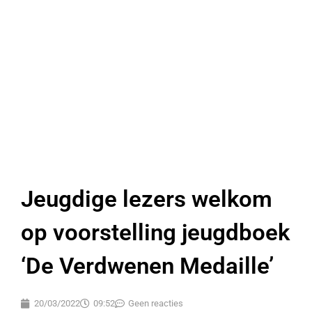
Jeugdige lezers welkom
op voorstelling jeugdboek
‘De Verdwenen Medaille’
20/03/2022
09:52
Geen reacties