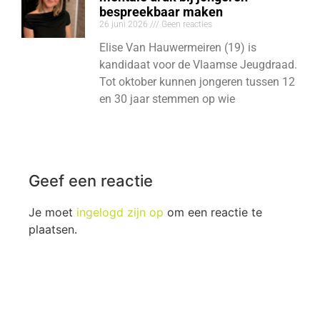
bespreekbaar maken
26 juni 2026
Geen reacties
Elise Van Hauwermeiren (19) is
kandidaat voor de Vlaamse Jeugdraad.
Tot oktober kunnen jongeren tussen 12
en 30 jaar stemmen op wie
Geef een reactie
Je moet
ingelogd zijn op
om een reactie te
plaatsen.