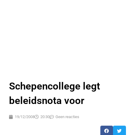
Schepencollege legt
beleidsnota voor
19/12/2008
20:30
Geen reacties