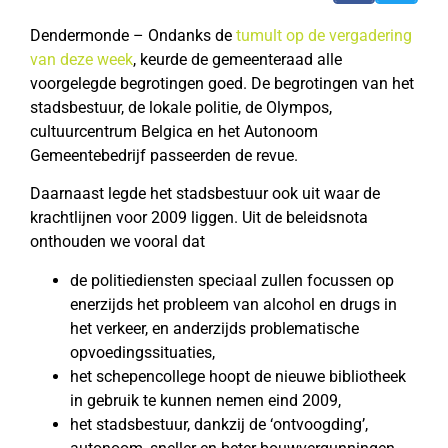
Dendermonde – Ondanks de
tumult op de vergadering
van deze week
, keurde de gemeenteraad alle
voorgelegde begrotingen goed. De begrotingen van het
stadsbestuur, de lokale politie, de Olympos,
cultuurcentrum Belgica en het Autonoom
Gemeentebedrijf passeerden de revue.
Daarnaast legde het stadsbestuur ook uit waar de
krachtlijnen voor 2009 liggen. Uit de beleidsnota
onthouden we vooral dat
de politiediensten speciaal zullen focussen op
enerzijds het probleem van alcohol en drugs in
het verkeer, en anderzijds problematische
opvoedingssituaties,
het schepencollege hoopt de nieuwe bibliotheek
in gebruik te kunnen nemen eind 2009,
het stadsbestuur, dankzij de ‘ontvoogding’,