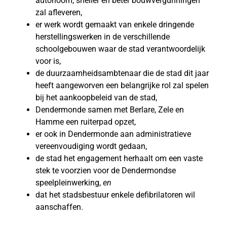
autonoom, sneller en beter bouwvergunningen
zal afleveren,
er werk wordt gemaakt van enkele dringende
herstellingswerken in de verschillende
schoolgebouwen waar de stad verantwoordelijk
voor is,
de duurzaamheidsambtenaar die de stad dit jaar
heeft aangeworven een belangrijke rol zal spelen
bij het aankoopbeleid van de stad,
Dendermonde samen met Berlare, Zele en
Hamme een ruiterpad opzet,
er ook in Dendermonde aan administratieve
vereenvoudiging wordt gedaan,
de stad het engagement herhaalt om een vaste
stek te voorzien voor de Dendermondse
speelpleinwerking,
en
dat het stadsbestuur enkele defibrilatoren wil
aanschaffen.