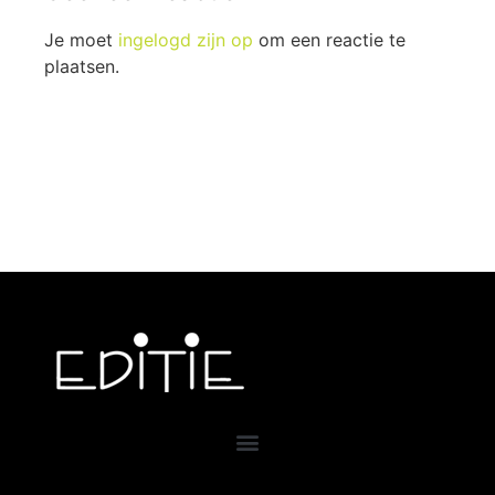
Je moet
ingelogd zijn op
om een reactie te
plaatsen.