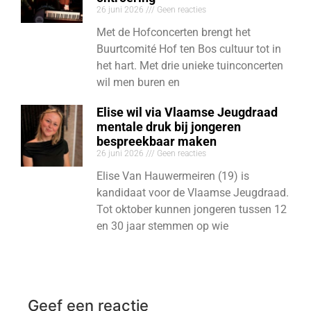
26 juni 2026
Geen reacties
Met de Hofconcerten brengt het
Buurtcomité Hof ten Bos cultuur tot in
het hart. Met drie unieke tuinconcerten
wil men buren en
Elise wil via Vlaamse Jeugdraad
mentale druk bij jongeren
bespreekbaar maken
26 juni 2026
Geen reacties
Elise Van Hauwermeiren (19) is
kandidaat voor de Vlaamse Jeugdraad.
Tot oktober kunnen jongeren tussen 12
en 30 jaar stemmen op wie
Geef een reactie