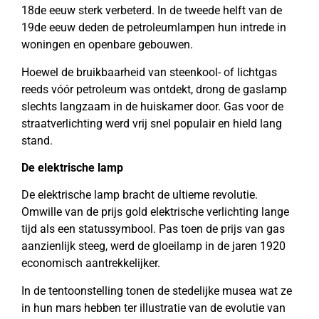
18de eeuw sterk verbeterd. In de tweede helft van de
19de eeuw deden de petroleumlampen hun intrede in
woningen en openbare gebouwen.
Hoewel de bruikbaarheid van steenkool- of lichtgas
reeds vóór petroleum was ontdekt, drong de gaslamp
slechts langzaam in de huiskamer door. Gas voor de
straatverlichting werd vrij snel populair en hield lang
stand.
De elektrische lamp
De elektrische lamp bracht de ultieme revolutie.
Omwille van de prijs gold elektrische verlichting lange
tijd als een statussymbool. Pas toen de prijs van gas
aanzienlijk steeg, werd de gloeilamp in de jaren 1920
economisch aantrekkelijker.
In de tentoonstelling tonen de stedelijke musea wat ze
in hun mars hebben ter illustratie van de evolutie van