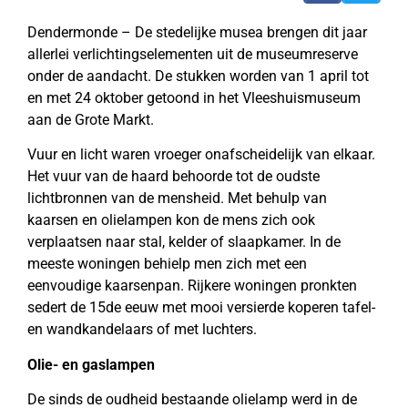
Dendermonde – De stedelijke musea brengen dit jaar
allerlei verlichtingselementen uit de museumreserve
onder de aandacht. De stukken worden van 1 april tot
en met 24 oktober getoond in het Vleeshuismuseum
aan de Grote Markt.
Vuur en licht waren vroeger onafscheidelijk van elkaar.
Het vuur van de haard behoorde tot de oudste
lichtbronnen van de mensheid. Met behulp van
kaarsen en olielampen kon de mens zich ook
verplaatsen naar stal, kelder of slaapkamer. In de
meeste woningen behielp men zich met een
eenvoudige kaarsenpan. Rijkere woningen pronkten
sedert de 15de eeuw met mooi versierde koperen tafel-
en wandkandelaars of met luchters.
Olie- en gaslampen
De sinds de oudheid bestaande olielamp werd in de