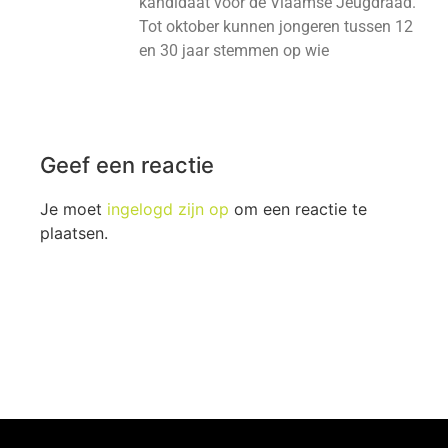
kandidaat voor de Vlaamse Jeugdraad.
Tot oktober kunnen jongeren tussen 12
en 30 jaar stemmen op wie
Geef een reactie
Je moet
ingelogd zijn op
om een reactie te
plaatsen.