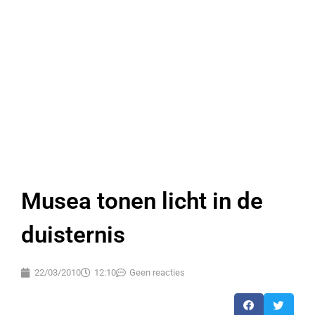
Musea tonen licht in de
duisternis
22/03/2010
12:10
Geen reacties