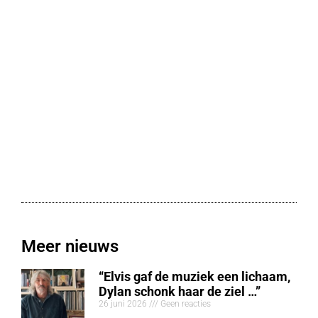
Meer nieuws
“Elvis gaf de muziek een lichaam,
Dylan schonk haar de ziel …”
26 juni 2026
Geen reacties