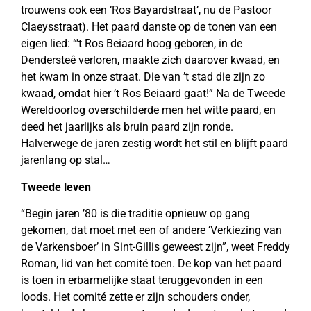
trouwens ook een ‘Ros Bayardstraat’, nu de Pastoor
Claeysstraat). Het paard danste op de tonen van een
eigen lied: “’t Ros Beiaard hoog geboren, in de
Dendersteê verloren, maakte zich daarover kwaad, en
het kwam in onze straat. Die van ’t stad die zijn zo
kwaad, omdat hier ’t Ros Beiaard gaat!” Na de Tweede
Wereldoorlog overschilderde men het witte paard, en
deed het jaarlijks als bruin paard zijn ronde.
Halverwege de jaren zestig wordt het stil en blijft paard
jarenlang op stal…
Tweede leven
“Begin jaren ’80 is die traditie opnieuw op gang
gekomen, dat moet met een of andere ‘Verkiezing van
de Varkensboer’ in Sint-Gillis geweest zijn”, weet Freddy
Roman, lid van het comité toen. De kop van het paard
is toen in erbarmelijke staat teruggevonden in een
loods. Het comité zette er zijn schouders onder,