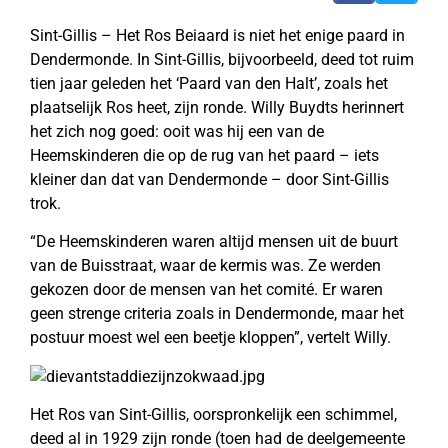
Sint-Gillis – Het Ros Beiaard is niet het enige paard in
Dendermonde. In Sint-Gillis, bijvoorbeeld, deed tot ruim
tien jaar geleden het ‘Paard van den Halt’, zoals het
plaatselijk Ros heet, zijn ronde. Willy Buydts herinnert
het zich nog goed: ooit was hij een van de
Heemskinderen die op de rug van het paard – iets
kleiner dan dat van Dendermonde – door Sint-Gillis
trok.
“De Heemskinderen waren altijd mensen uit de buurt
van de Buisstraat, waar de kermis was. Ze werden
gekozen door de mensen van het comité. Er waren
geen strenge criteria zoals in Dendermonde, maar het
postuur moest wel een beetje kloppen”, vertelt Willy.
Het Ros van Sint-Gillis, oorspronkelijk een schimmel,
deed al in 1929 zijn ronde (toen had de deelgemeente