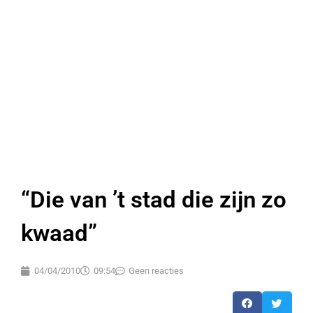
“Die van ’t stad die zijn zo
kwaad”
04/04/2010
09:54
Geen reacties