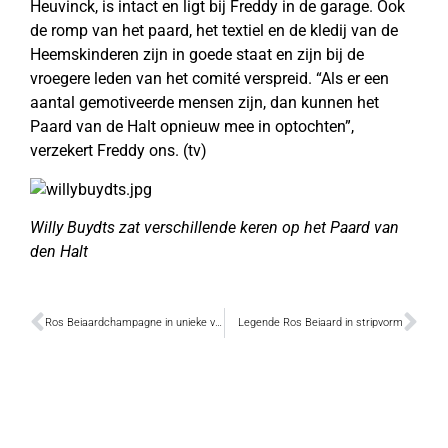
Heuvinck, is intact en ligt bij Freddy in de garage. Ook
de romp van het paard, het textiel en de kledij van de
Heemskinderen zijn in goede staat en zijn bij de
vroegere leden van het comité verspreid. “Als er een
aantal gemotiveerde mensen zijn, dan kunnen het
Paard van de Halt opnieuw mee in optochten”,
verzekert Freddy ons. (tv)
Willy Buydts zat verschillende keren op het Paard van
den Halt
Ros Beiaardchampagne in unieke verpakking
Legende Ros Beiaard in stripvorm