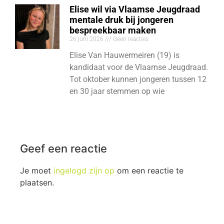
Elise wil via Vlaamse Jeugdraad
mentale druk bij jongeren
bespreekbaar maken
26 juni 2026
Geen reacties
Elise Van Hauwermeiren (19) is
kandidaat voor de Vlaamse Jeugdraad.
Tot oktober kunnen jongeren tussen 12
en 30 jaar stemmen op wie
Geef een reactie
Je moet
ingelogd zijn op
om een reactie te
plaatsen.