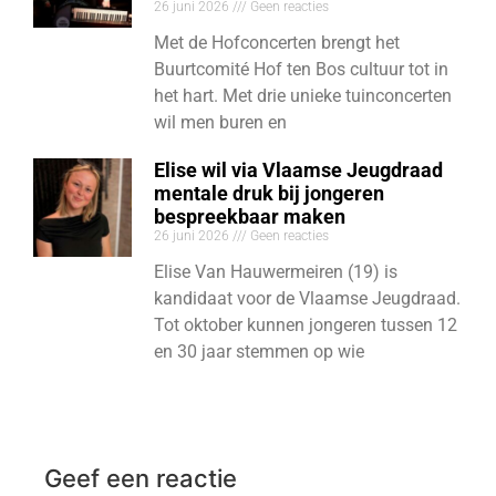
26 juni 2026
Geen reacties
Met de Hofconcerten brengt het
Buurtcomité Hof ten Bos cultuur tot in
het hart. Met drie unieke tuinconcerten
wil men buren en
Elise wil via Vlaamse Jeugdraad
mentale druk bij jongeren
bespreekbaar maken
26 juni 2026
Geen reacties
Elise Van Hauwermeiren (19) is
kandidaat voor de Vlaamse Jeugdraad.
Tot oktober kunnen jongeren tussen 12
en 30 jaar stemmen op wie
Geef een reactie