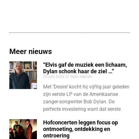
Meer nieuws
“Elvis gaf de muziek een lichaam,
Dylan schonk haar de ziel …”
26 juni 2026
Geen reacties
Met ‘Desire’ kocht hij vijftig jaar geleden
zijn eerste LP van de Amerikaanse
zanger-songwriter Bob Dylan. De
perfecte investering want dat eerste
Hofconcerten leggen focus op
ontmoeting, ontdekking en
ontroering