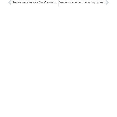
Nieuwe website voor Sint-Alexiusbegijnhof
Dendermonde heft belasting op leegstand