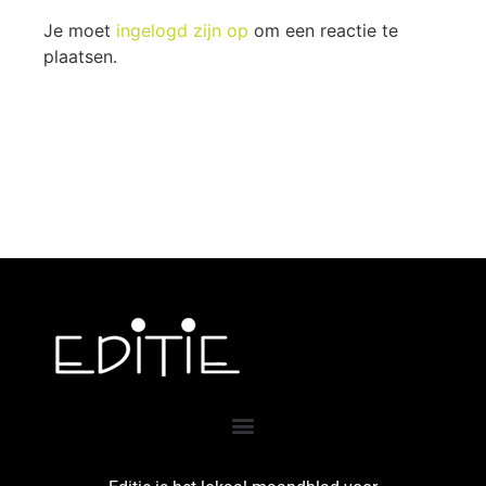
Je moet
ingelogd zijn op
om een reactie te
plaatsen.