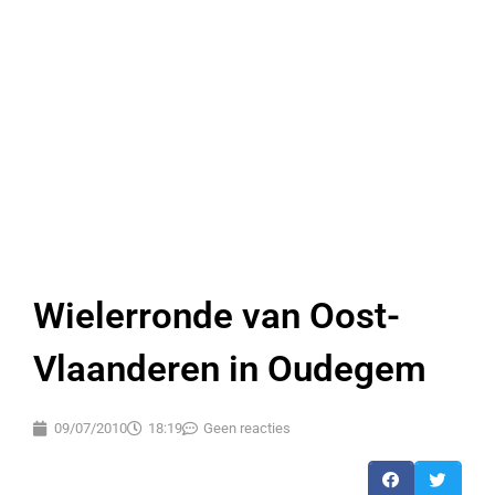
Wielerronde van Oost-
Vlaanderen in Oudegem
09/07/2010
18:19
Geen reacties