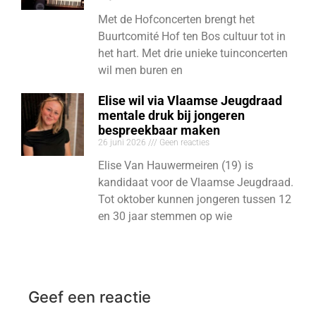
Met de Hofconcerten brengt het
Buurtcomité Hof ten Bos cultuur tot in
het hart. Met drie unieke tuinconcerten
wil men buren en
Elise wil via Vlaamse Jeugdraad
mentale druk bij jongeren
bespreekbaar maken
26 juni 2026
Geen reacties
Elise Van Hauwermeiren (19) is
kandidaat voor de Vlaamse Jeugdraad.
Tot oktober kunnen jongeren tussen 12
en 30 jaar stemmen op wie
Geef een reactie