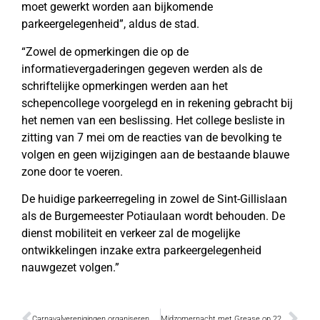
moet gewerkt worden aan bijkomende
parkeergelegenheid”, aldus de stad.
“Zowel de opmerkingen die op de
informatievergaderingen gegeven werden als de
schriftelijke opmerkingen werden aan het
schepencollege voorgelegd en in rekening gebracht bij
het nemen van een beslissing. Het college besliste in
zitting van 7 mei om de reacties van de bevolking te
volgen en geen wijzigingen aan de bestaande blauwe
zone door te voeren.
De huidige parkeerregeling in zowel de Sint-Gillislaan
als de Burgemeester Potiaulaan wordt behouden. De
dienst mobiliteit en verkeer zal de mogelijke
ontwikkelingen inzake extra parkeergelegenheid
nauwgezet volgen.”
Carnavalverenigingen organiseren bbq op 23 juni
Midzomernacht met Grease op 22 juni