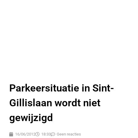
Parkeersituatie in Sint-
Gillislaan wordt niet
gewijzigd
16/06/2012
18:33
Geen reacties