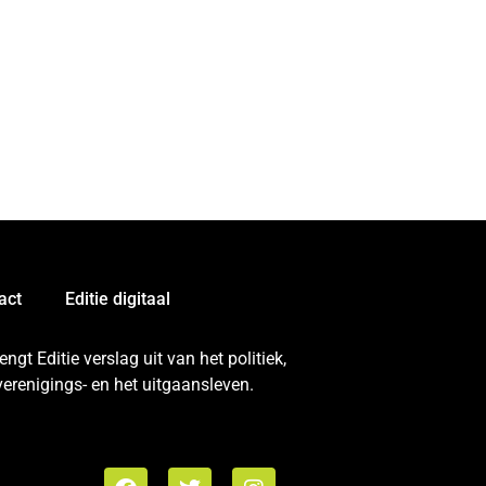
act
Editie digitaal
gt Editie verslag uit van het politiek,
erenigings- en het uitgaansleven.