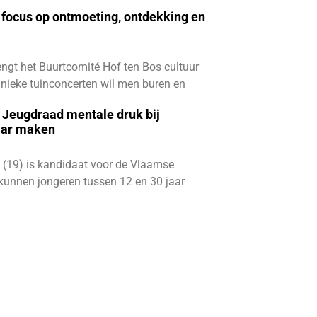
focus op ontmoeting, ontdekking en
ngt het Buurtcomité Hof ten Bos cultuur
e unieke tuinconcerten wil men buren en
e Jeugdraad mentale druk bij
aar maken
 (19) is kandidaat voor de Vlaamse
kunnen jongeren tussen 12 en 30 jaar