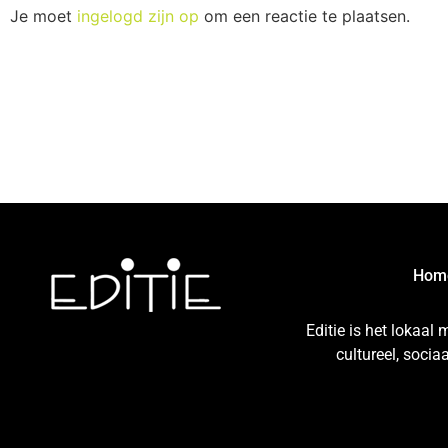
Je moet
ingelogd zijn op
om een reactie te plaatsen.
Hom
Editie is het lokaal
cultureel, soci