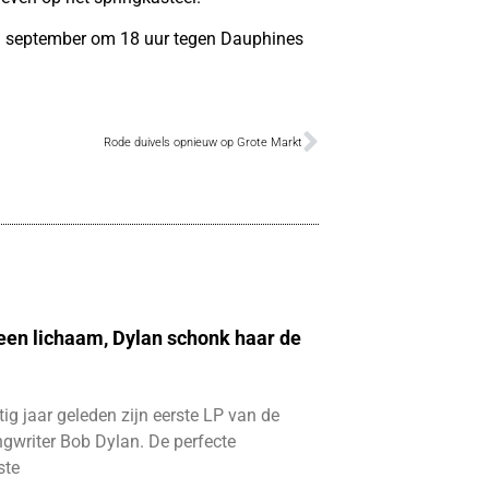
29 september om 18 uur tegen Dauphines
Rode duivels opnieuw op Grote Markt
 een lichaam, Dylan schonk haar de
ftig jaar geleden zijn eerste LP van de
gwriter Bob Dylan. De perfecte
ste