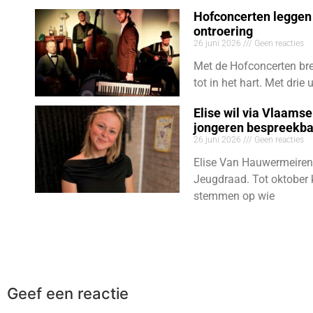
Hofconcerten leggen 
ontroering
26 juni 2026
Geen reacties
Met de Hofconcerten bre
tot in het hart. Met dri
Elise wil via Vlaams
jongeren bespreekb
26 juni 2026
Geen reacties
Elise Van Hauwermeiren
Jeugdraad. Tot oktober 
stemmen op wie
Geef een reactie