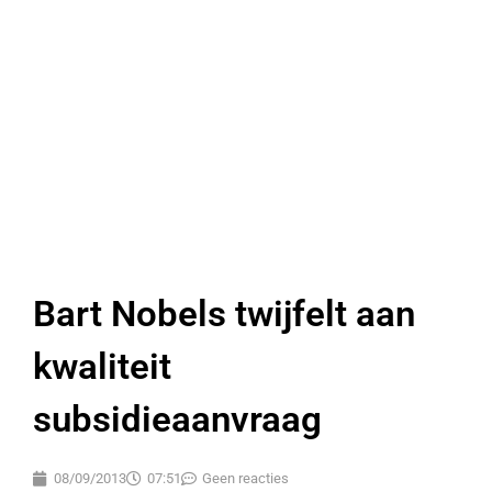
Bart Nobels twijfelt aan
kwaliteit
subsidieaanvraag
08/09/2013
07:51
Geen reacties