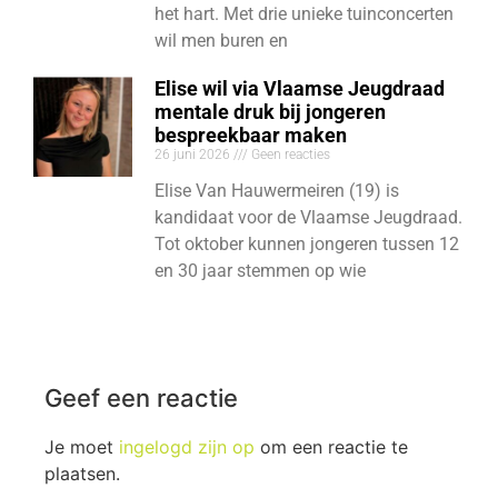
het hart. Met drie unieke tuinconcerten
wil men buren en
Elise wil via Vlaamse Jeugdraad
mentale druk bij jongeren
bespreekbaar maken
26 juni 2026
Geen reacties
Elise Van Hauwermeiren (19) is
kandidaat voor de Vlaamse Jeugdraad.
Tot oktober kunnen jongeren tussen 12
en 30 jaar stemmen op wie
Geef een reactie
Je moet
ingelogd zijn op
om een reactie te
plaatsen.