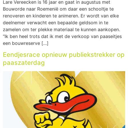
Lare Vereecken is 16 jaar en gaat in augustus met
Bouworde naar Roemenië om daar een schooltje te
renoveren en kinderen te animeren. Er wordt van elke
deelnemer verwacht een bepaalde geldsom in te
zamelen om ter plekke materiaal te kunnen aankopen.
“Ik ben heel trots dat ik met de verkoop van paaseitjes
een bouwreserve […]
Eendjesrace opnieuw publiekstrekker op
paaszaterdag