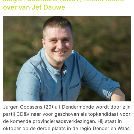
over van Jef Dauwe
Jurgen Goossens (29) uit Dendermonde wordt door zijn
partij CD&V naar voor geschoven als topkandidaat voor
de komende provincieraadsverkiezingen. Hij staat in
oktober op de derde plaats in de regio Dender en Waas.