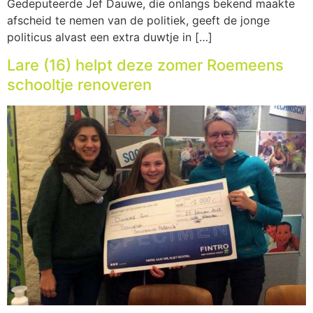
Gedeputeerde Jef Dauwe, die onlangs bekend maakte
afscheid te nemen van de politiek, geeft de jonge
politicus alvast een extra duwtje in […]
Lare (16) helpt deze zomer Roemeens
schooltje renoveren