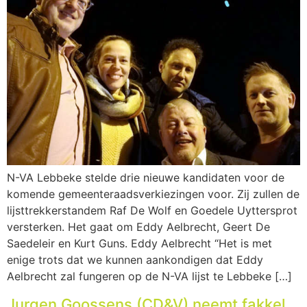
N-VA Lebbeke stelde drie nieuwe kandidaten voor de
komende gemeenteraadsverkiezingen voor. Zij zullen de
lijsttrekkerstandem Raf De Wolf en Goedele Uyttersprot
versterken. Het gaat om Eddy Aelbrecht, Geert De
Saedeleir en Kurt Guns. Eddy Aelbrecht “Het is met
enige trots dat we kunnen aankondigen dat Eddy
Aelbrecht zal fungeren op de N-VA lijst te Lebbeke […]
Jurgen Goossens (CD&V) neemt fakkel