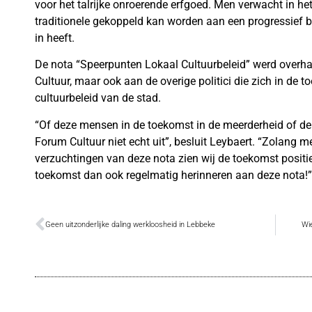
voor het talrijke onroerende erfgoed. Men verwacht in 
traditionele gekoppeld kan worden aan een progressief 
in heeft.
De nota “Speerpunten Lokaal Cultuurbeleid” werd overh
Cultuur, maar ook aan de overige politici die zich in de 
cultuurbeleid van de stad.
“Of deze mensen in de toekomst in de meerderheid of de
Forum Cultuur niet echt uit”, besluit Leybaert. “Zolang
verzuchtingen van deze nota zien wij de toekomst positief
toekomst dan ook regelmatig herinneren aan deze nota!”
Geen uitzonderlijke daling werkloosheid in Lebbeke
Wi