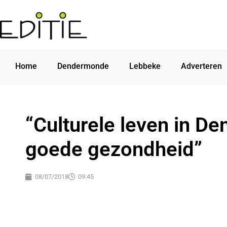
Home
Dendermonde
Lebbeke
Adverteren
“Culturele leven in D
goede gezondheid”
08/07/2018
09:45