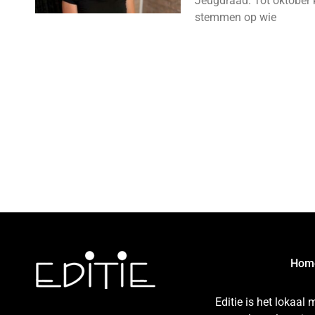
Jeugdraad. Tot oktober 
stemmen op wie
Hom
Editie is het lokaal