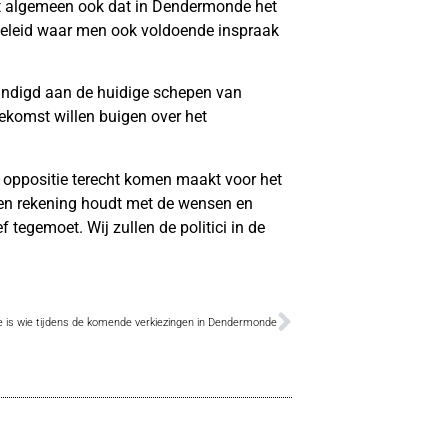
het algemeen ook dat in Dendermonde het
beleid waar men ook voldoende inspraak
andigd aan de huidige schepen van
toekomst willen buigen over het
 oppositie terecht komen maakt voor het
 men rekening houdt met de wensen en
 tegemoet. Wij zullen de politici in de
e is wie tijdens de komende verkiezingen in Dendermonde