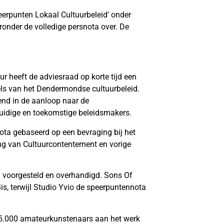
eerpunten Lokaal Cultuurbeleid’ onder
onder de volledige persnota over. De
 heeft de adviesraad op korte tijd een
pels van het Dendermondse cultuurbeleid.
end in de aanloop naar de
huidige en toekomstige beleidsmakers.
ta gebaseerd op een bevraging bij het
ng van Cultuurcontentement en vorige
 voorgesteld en overhandigd. Sons Of
is, terwijl Studio Yvio de speerpuntennota
15.000 amateurkunstenaars aan het werk