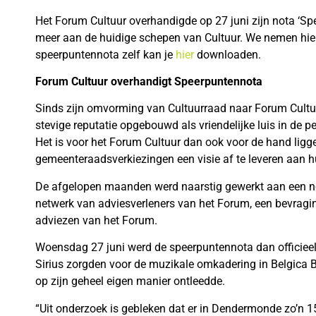
Het Forum Cultuur overhandigde op 27 juni zijn nota ‘Sp
meer aan de huidige schepen van Cultuur. We nemen hier
speerpuntennota zelf kan je
hier
downloaden.
Forum Cultuur overhandigt Speerpuntennota
Sinds zijn omvorming van Cultuurraad naar Forum Cultuur
stevige reputatie opgebouwd als vriendelijke luis in de 
Het is voor het Forum Cultuur dan ook voor de hand ligg
gemeenteraadsverkiezingen een visie af te leveren aan 
De afgelopen maanden werd naarstig gewerkt aan een no
netwerk van adviesverleners van het Forum, een bevragi
adviezen van het Forum.
Woensdag 27 juni werd de speerpuntennota dan officieel
Sirius zorgden voor de muzikale omkadering in Belgica B
op zijn geheel eigen manier ontleedde.
“Uit onderzoek is gebleken dat er in Dendermonde zo’n 