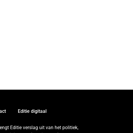
act
Editie digitaal
gt Editie verslag uit van het politiek,