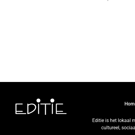
Hom
Editie is het lokaal
cultureel, soci