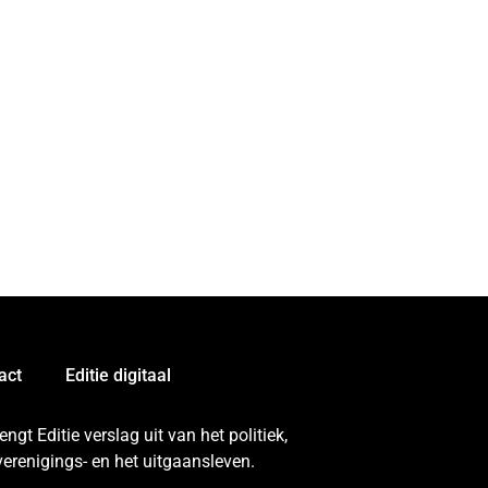
act
Editie digitaal
gt Editie verslag uit van het politiek,
erenigings- en het uitgaansleven.