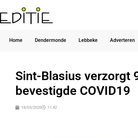
Home
Dendermonde
Lebbeke
Adverteren
Sint-Blasius verzorgt 
bevestigde COVID19
18/03/2020
11:42