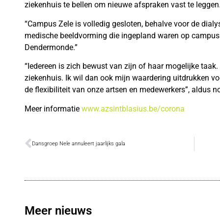
ziekenhuis te bellen om nieuwe afspraken vast te leggen. 
“Campus Zele is volledig gesloten, behalve voor de dial
medische beeldvorming die ingepland waren op campus 
Dendermonde.”
“Iedereen is zich bewust van zijn of haar mogelijke taak.
ziekenhuis. Ik wil dan ook mijn waardering uitdrukken vo
de flexibiliteit van onze artsen en medewerkers”, aldus 
Meer informatie
www.azsintblasius.be/corona
Dansgroep Nele annuleert jaarlijks gala
Meer nieuws