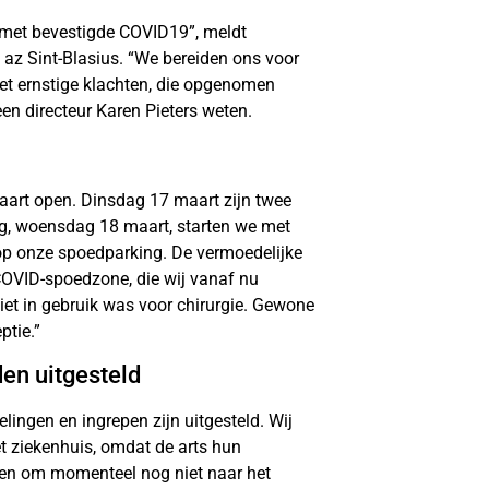
en met bevestigde COVID19”, meldt
az Sint-Blasius. “We bereiden ons voor
et ernstige klachten, die opgenomen
en directeur Karen Pieters weten.
maart open. Dinsdag 17 maart zijn twee
, woensdag 18 maart, starten we met
 op onze spoedparking. De vermoedelijke
OVID-spoedzone, die wij vanaf nu
iet in gebruik was voor chirurgie. Gewone
tie.”
en uitgesteld
lingen en ingrepen zijn uitgesteld. Wij
et ziekenhuis, omdat de arts hun
gen om momenteel nog niet naar het