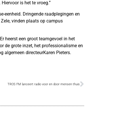
Hiervoor is het te vroeg.”
yse-eenheid. Dringende raadplegingen en
Zele, vinden plaats op campus
 Er heerst een groot teamgevoel in het
or de grote inzet, het professionalisme en
nog algemeen directeurKaren Pieters.
TROS FM lanceert radio voor en door mensen thuis