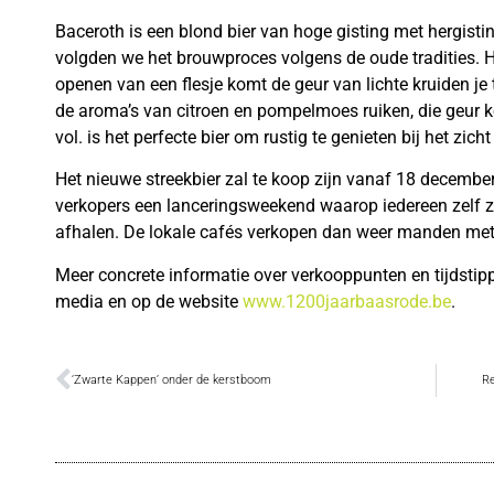
Baceroth is een blond bier van hoge gisting met hergisti
volgden we het brouwproces volgens de oude tradities. Het
openen van een flesje komt de geur van lichte kruiden je
de aroma’s van citroen en pompelmoes ruiken, die geur 
vol. is het perfecte bier om rustig te genieten bij het zich
Het nieuwe streekbier zal te koop zijn vanaf 18 december
verkopers een lanceringsweekend waarop iedereen zelf z
afhalen. De lokale cafés verkopen dan weer manden met
Meer concrete informatie over verkooppunten en tijdstipp
media en op de website
www.1200jaarbaasrode.be
.
‘Zwarte Kappen’ onder de kerstboom
Re