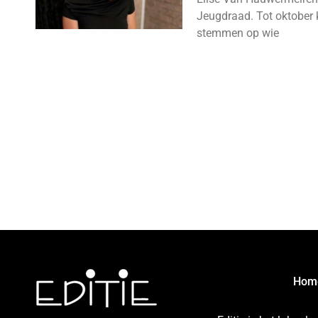
Jeugdraad. Tot oktober 
stemmen op wie
Hom