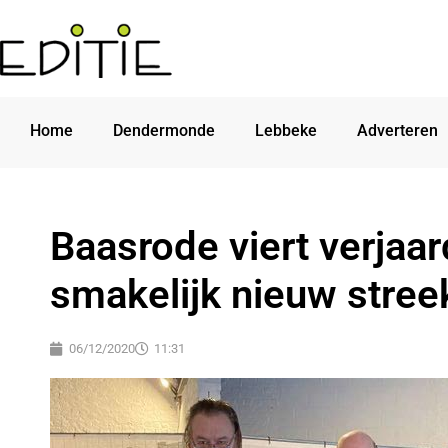
Home
Dendermonde
Lebbeke
Adverteren
Baasrode viert verjaa
smakelijk nieuw stree
06/12/2020
11:31