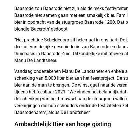
Baasrode zou Baasrode niet zijn als de reeks festiviteite
Baasrode niet samen gaan met een smakelijk bier. Fami
bier in opdracht van de stuurgroep Baasrode 1200. Dat bi
blondje ‘Baceroth’ gedoopt.
“Het prachtige Scheldedorp zit helemaal in ons hart. D
deel uit van de rijke geschiedenis van Baasrode en daar 
thuisbasis in Baasrode-Zuid. Uitzonderlijke initiatieven 
Manu De Landtsheer.
Vandaag ondertekenen Manu De Landtsheer en enkele a
schenking van 5.000 liter bier aan het feestproject. De 
bier aan de man te brengen. De winst gaat naar de vereni
tijdens het feestjaar 2021. “We vinden het belangrijk da
de schenking van het brouwsel aan de stuurgroep willen 
verenigingen die hun schouders onder de festiviteiten zet
Baasrodenaren”, aldus De Landtsheer.
Ambachtelijk Bier van hoge gisting