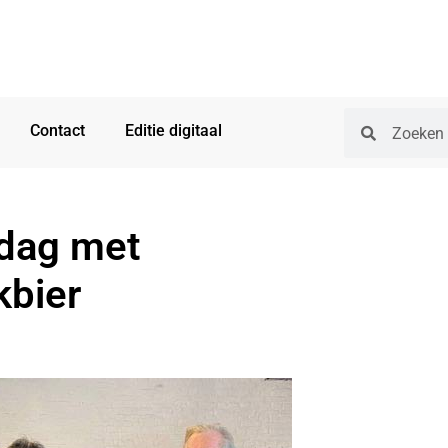
Contact
Editie digitaal
rdag met
kbier