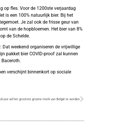
ng op fles. Voor de 1200ste verjaardag
 is een 100% natuurlijk bier. Bij het
 tegemoet. Je zal ook de frisse geur van
komt van de hopbloemen. Het bier van 8%
t op de Schelde.
. Dat weekend organiseren de vrijwillige
ijn pakket bier COVID-proof zal kunnen
 Baceroth.
en verschijnt binnenkort op sociale
d-use wil het grootste groene merk van België te worden