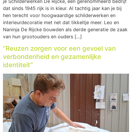
je Schilderwerken De Rijcke, een gerenommeerd bedrijf
dat sinds 1945 rijk is in kleur. Al tachtig jaar kan je bij
hen terecht voor hoogwaardige schilderwerken en
interieurdecoratie met net dat tikkeltje meer. Leo en
Naninja De Rijcke bouwden als derde generatie de zaak
van hun grootouders en ouders […]
”Reuzen zorgen voor een gevoel van
verbondenheid en gezamenlijke
identiteit”