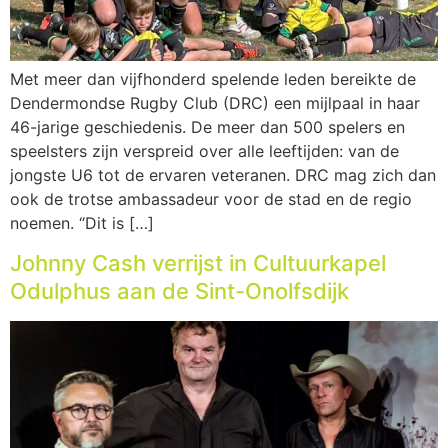
Met meer dan vijfhonderd spelende leden bereikte de
Dendermondse Rugby Club (DRC) een mijlpaal in haar
46-jarige geschiedenis. De meer dan 500 spelers en
speelsters zijn verspreid over alle leeftijden: van de
jongste U6 tot de ervaren veteranen. DRC mag zich dan
ook de trotse ambassadeur voor de stad en de regio
noemen. “Dit is […]
Johnny Cash verrijst in Cultuurkapel
Odulphus aan de Sint-Onolfsdijk