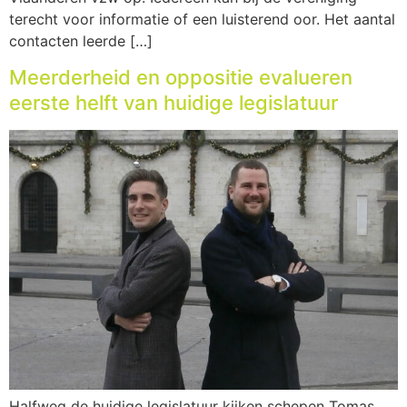
terecht voor informatie of een luisterend oor. Het aantal
contacten leerde […]
Meerderheid en oppositie evalueren
eerste helft van huidige legislatuur
Halfweg de huidige legislatuur kijken schepen Tomas