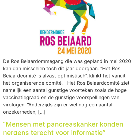
De Ros Beiaardommegang die was gepland in mei 2020
kan dan misschien toch dit jaar doorgaan. “Het Ros
Beiaardcomité is alvast optimistisch”, klinkt het vanuit
het organiserende comité. Het Ros Beiaardcomité ziet
namelijk een aantal gunstige voorteken zoals de hoge
vaccinatiegraad en de gunstige voorspellingen van
virologen. “Anderzijds zijn er wel nog een aantal
onzekerheden, […]
“Mensen met pancreaskanker konden
nergens terecht voor informatie”