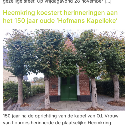
gezellige sfeer. Op vrijdagavond 28 november […]
Heemkring koestert herinneringen aan
het 150 jaar oude ‘Hofmans Kapelleke’
150 jaar na de oprichting van de kapel van O.L.Vrouw
van Lourdes herinnerde de plaatselijke Heemkring