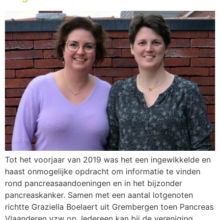
Tot het voorjaar van 2019 was het een ingewikkelde en
haast onmogelijke opdracht om informatie te vinden
rond pancreasaandoeningen en in het bijzonder
pancreaskanker. Samen met een aantal lotgenoten
richtte Graziella Boelaert uit Grembergen toen Pancreas
Vlaanderen vzw op. Iedereen kan bij de vereniging