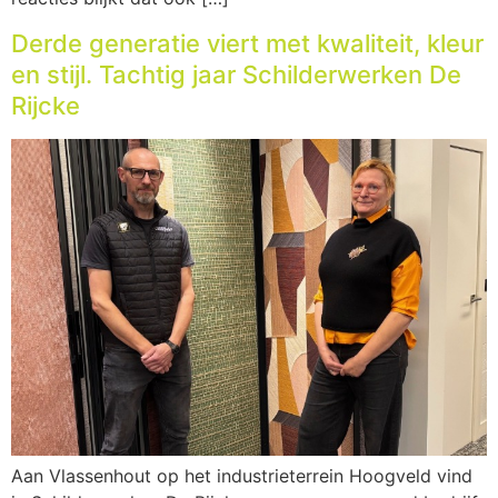
Derde generatie viert met kwaliteit, kleur
en stijl. Tachtig jaar Schilderwerken De
Rijcke
Aan Vlassenhout op het industrieterrein Hoogveld vind