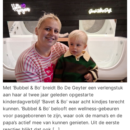
Met ‘Bubbel & Bo’ breidt Bo De Geyter een verlengstuk
aan haar al twee jaar geleden opgestarte
kinderdagverblijf ‘Bavet & Bo’ waar acht kindjes terecht
kunnen. ‘Bubbel & Bo’ belooft een wellness-gebeuren
voor pasgeborenen te zijn, waar ook de mama’s en de
papa’s actief mee van kunnen genieten. Uit de eerste
reacties blijkt dat ook […]